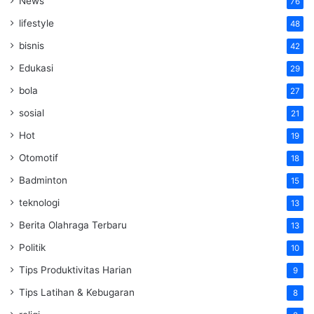
News
76
lifestyle
48
bisnis
42
Edukasi
29
bola
27
sosial
21
Hot
19
Otomotif
18
Badminton
15
teknologi
13
Berita Olahraga Terbaru
13
Politik
10
Tips Produktivitas Harian
9
Tips Latihan & Kebugaran
8