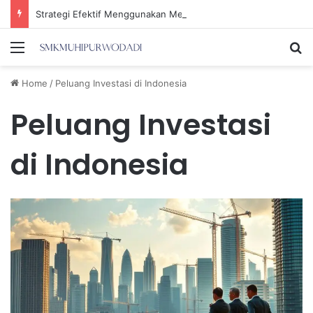
Strategi Efektif Menggunakan Media Sosial untuk Menghemat Waktu Berharga Anda
Menu
Se
Home
/
Peluang Investasi di Indonesia
Peluang Investasi
di Indonesia