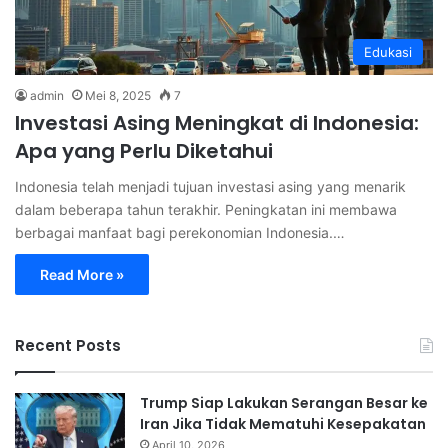
Edukasi
admin
Mei 8, 2025
7
Investasi Asing Meningkat di Indonesia:
Apa yang Perlu Diketahui
Indonesia telah menjadi tujuan investasi asing yang menarik
dalam beberapa tahun terakhir. Peningkatan ini membawa
berbagai manfaat bagi perekonomian Indonesia.…
Read More »
Recent Posts
Trump Siap Lakukan Serangan Besar ke
Iran Jika Tidak Mematuhi Kesepakatan
April 10, 2026