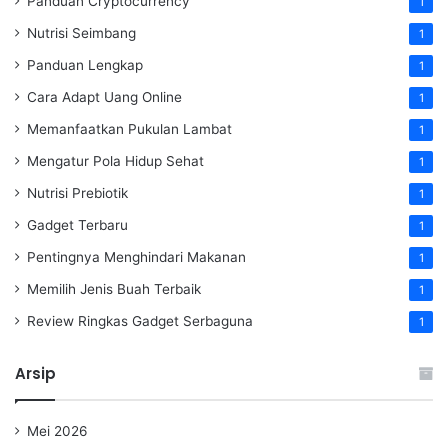
Panduan Cryptocurrency
1
Nutrisi Seimbang
1
Panduan Lengkap
1
Cara Adapt Uang Online
1
Memanfaatkan Pukulan Lambat
1
Mengatur Pola Hidup Sehat
1
Nutrisi Prebiotik
1
Gadget Terbaru
1
Pentingnya Menghindari Makanan
1
Memilih Jenis Buah Terbaik
1
Review Ringkas Gadget Serbaguna
1
Arsip
Mei 2026