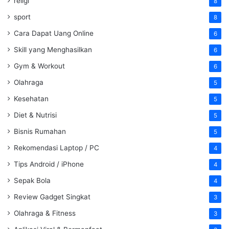
religi
8
sport
8
Cara Dapat Uang Online
6
Skill yang Menghasilkan
6
Gym & Workout
6
Olahraga
5
Kesehatan
5
Diet & Nutrisi
5
Bisnis Rumahan
5
Rekomendasi Laptop / PC
4
Tips Android / iPhone
4
Sepak Bola
4
Review Gadget Singkat
3
Olahraga & Fitness
3