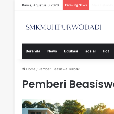
Kamis, Agustus 6 2026
Breaking News
Strategi Efe
Beranda
News
Edukasi
sosial
Hot
Home
/
Pemberi Beasiswa Terbaik
Pemberi Beasisw