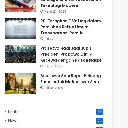
Teknologi Modern
Maret 21, 2026
PSI Terapkan E‑Voting dalam
Pemilihan Ketua Umum:
Transparansi Pemilu
Juli 22, 2025
Prasetyo Hadi Jadi Jubir
Presiden, Prabowo Dinilai
Kecewa dengan Hasan Nasbi
Juni 3, 2025
Beasiswa Seni Rupa: Peluang
Emas untuk Mahasiswa Seni
Juli 18, 2025
berita
99
News
76