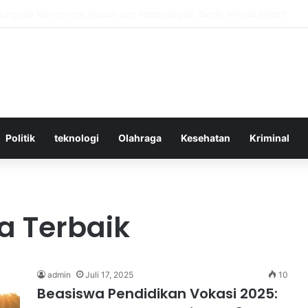
ktif Menggunakan Media Sosial untuk Menghemat Waktu Berharga Anda
Politik
teknologi
Olahraga
Kesehatan
Kriminal
a Terbaik
admin
Juli 17, 2025
10
Beasiswa Pendidikan Vokasi 2025: