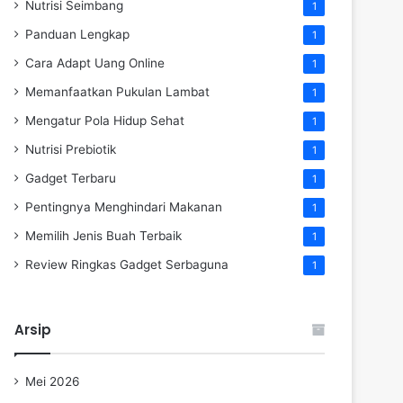
Nutrisi Seimbang
1
Panduan Lengkap
1
Cara Adapt Uang Online
1
Memanfaatkan Pukulan Lambat
1
Mengatur Pola Hidup Sehat
1
Nutrisi Prebiotik
1
Gadget Terbaru
1
Pentingnya Menghindari Makanan
1
Memilih Jenis Buah Terbaik
1
Review Ringkas Gadget Serbaguna
1
Arsip
Mei 2026