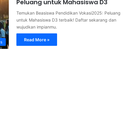
Peluang untuk Mahasiswa D3
Temukan Beasiswa Pendidikan Vokasi2025: Peluang
untuk Mahasiswa D3 terbaik! Daftar sekarang dan
wujudkan impianmu.
Read More »
s