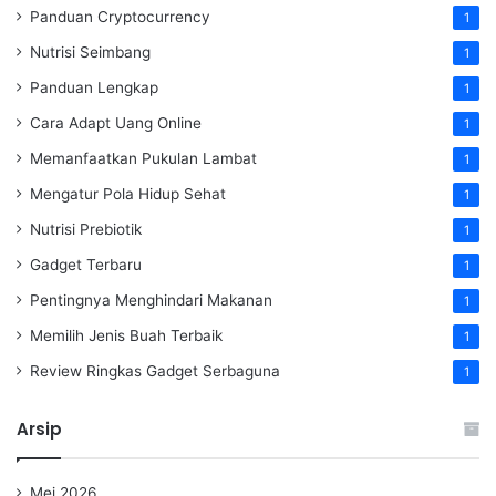
Panduan Cryptocurrency
1
Nutrisi Seimbang
1
Panduan Lengkap
1
Cara Adapt Uang Online
1
Memanfaatkan Pukulan Lambat
1
Mengatur Pola Hidup Sehat
1
Nutrisi Prebiotik
1
Gadget Terbaru
1
Pentingnya Menghindari Makanan
1
Memilih Jenis Buah Terbaik
1
Review Ringkas Gadget Serbaguna
1
Arsip
Mei 2026