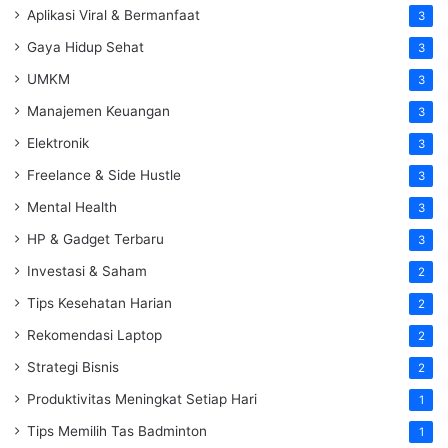
Aplikasi Viral & Bermanfaat
3
Gaya Hidup Sehat
3
UMKM
3
Manajemen Keuangan
3
Elektronik
3
Freelance & Side Hustle
3
Mental Health
3
HP & Gadget Terbaru
3
Investasi & Saham
2
Tips Kesehatan Harian
2
Rekomendasi Laptop
2
Strategi Bisnis
2
Produktivitas Meningkat Setiap Hari
1
Tips Memilih Tas Badminton
1