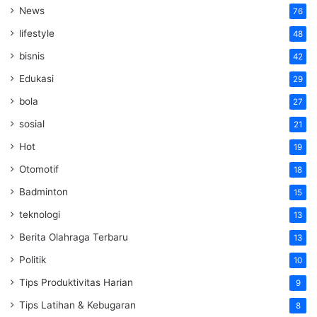
News
76
lifestyle
48
bisnis
42
Edukasi
29
bola
27
sosial
21
Hot
19
Otomotif
18
Badminton
15
teknologi
13
Berita Olahraga Terbaru
13
Politik
10
Tips Produktivitas Harian
9
Tips Latihan & Kebugaran
8