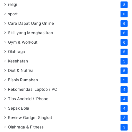
religi
8
sport
8
Cara Dapat Uang Online
6
Skill yang Menghasilkan
6
Gym & Workout
6
Olahraga
5
Kesehatan
5
Diet & Nutrisi
5
Bisnis Rumahan
5
Rekomendasi Laptop / PC
4
Tips Android / iPhone
4
Sepak Bola
4
Review Gadget Singkat
3
Olahraga & Fitness
3