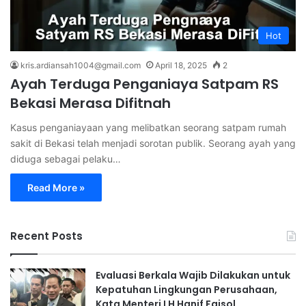
Hot
kris.ardiansah1004@gmail.com
April 18, 2025
2
Ayah Terduga Penganiaya Satpam RS
Bekasi Merasa Difitnah
Kasus penganiayaan yang melibatkan seorang satpam rumah
sakit di Bekasi telah menjadi sorotan publik. Seorang ayah yang
diduga sebagai pelaku…
Read More »
Recent Posts
Evaluasi Berkala Wajib Dilakukan untuk
Kepatuhan Lingkungan Perusahaan,
Kata Menteri LH Hanif Faisol