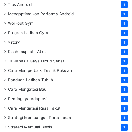
Tips Android
1
Mengoptimalkan Performa Android
1
Workout Gym
1
Progres Latihan Gym
1
vstory
1
Kisah Inspiratif Atlet
1
10 Rahasia Gaya Hidup Sehat
1
Cara Memperbaiki Teknik Pukulan
1
Panduan Latihan Tubuh
1
Cara Mengatasi Bau
1
Pentingnya Adaptasi
1
Cara Mengatasi Rasa Takut
1
Strategi Membangun Pertahanan
1
Strategi Memulai Bisnis
1