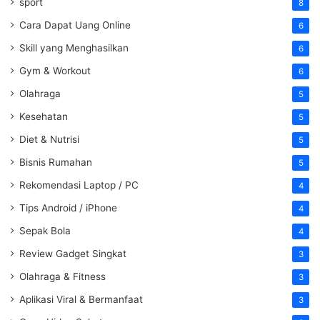
sport
8
Cara Dapat Uang Online
6
Skill yang Menghasilkan
6
Gym & Workout
6
Olahraga
5
Kesehatan
5
Diet & Nutrisi
5
Bisnis Rumahan
5
Rekomendasi Laptop / PC
4
Tips Android / iPhone
4
Sepak Bola
4
Review Gadget Singkat
3
Olahraga & Fitness
3
Aplikasi Viral & Bermanfaat
3