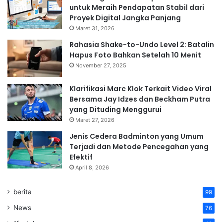
untuk Meraih Pendapatan Stabil dari
Proyek Digital Jangka Panjang
Maret 31, 2026
Rahasia Shake-to-Undo Level 2: Batalin
Hapus Foto Bahkan Setelah 10 Menit
November 27, 2025
Klarifikasi Marc Klok Terkait Video Viral
Bersama Jay Idzes dan Beckham Putra
yang Dituding Menggurui
Maret 27, 2026
Jenis Cedera Badminton yang Umum
Terjadi dan Metode Pencegahan yang
Efektif
April 8, 2026
berita
99
News
76