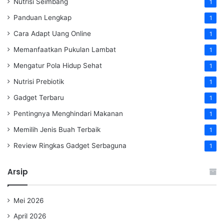
Nutrisi Seimbang
1
Panduan Lengkap
1
Cara Adapt Uang Online
1
Memanfaatkan Pukulan Lambat
1
Mengatur Pola Hidup Sehat
1
Nutrisi Prebiotik
1
Gadget Terbaru
1
Pentingnya Menghindari Makanan
1
Memilih Jenis Buah Terbaik
1
Review Ringkas Gadget Serbaguna
1
Arsip
Mei 2026
April 2026