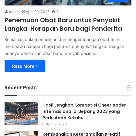
admin
April 20, 2025
7
Penemuan Obat Baru untuk Penyakit
Langka: Harapan Baru bagi Penderita
Kemajuan dalam penelitian dan pengembangan obat telah
membawa harapan bagi penderita penyakit langka. Dengan
adanya penemuan obat baru, banyak pasien…
Read More »
Recent Posts
Hasil Lengkap Kompetisi Cheerleader
Internasional di Jepang 2023 yang
Perlu Anda Ketahui
April 9, 2026
Kembangkan Keterampilan Kreatif