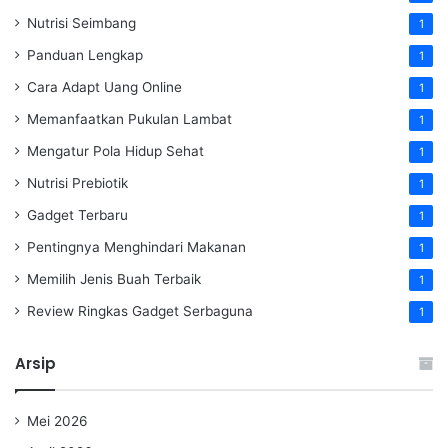
Nutrisi Seimbang
1
Panduan Lengkap
1
Cara Adapt Uang Online
1
Memanfaatkan Pukulan Lambat
1
Mengatur Pola Hidup Sehat
1
Nutrisi Prebiotik
1
Gadget Terbaru
1
Pentingnya Menghindari Makanan
1
Memilih Jenis Buah Terbaik
1
Review Ringkas Gadget Serbaguna
1
Arsip
Mei 2026