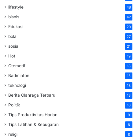
lifestyle
48
bisnis
42
Edukasi
29
bola
27
sosial
21
Hot
19
Otomotif
18
Badminton
15
teknologi
13
Berita Olahraga Terbaru
13
Politik
10
Tips Produktivitas Harian
9
Tips Latihan & Kebugaran
8
religi
8