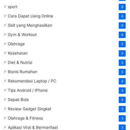
sport
8
Cara Dapat Uang Online
6
Skill yang Menghasilkan
6
Gym & Workout
6
Olahraga
5
Kesehatan
5
Diet & Nutrisi
5
Bisnis Rumahan
5
Rekomendasi Laptop / PC
4
Tips Android / iPhone
4
Sepak Bola
4
Review Gadget Singkat
3
Olahraga & Fitness
3
Aplikasi Viral & Bermanfaat
3