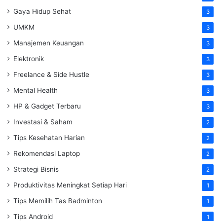
Gaya Hidup Sehat
3
UMKM
3
Manajemen Keuangan
3
Elektronik
3
Freelance & Side Hustle
3
Mental Health
3
HP & Gadget Terbaru
3
Investasi & Saham
2
Tips Kesehatan Harian
2
Rekomendasi Laptop
2
Strategi Bisnis
2
Produktivitas Meningkat Setiap Hari
1
Tips Memilih Tas Badminton
1
Tips Android
1