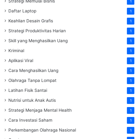
Strategi Memulai Bisnis
1
Daftar Laptop
1
Keahlian Desain Grafis
1
Strategi Produktivitas Harian
1
Skill yang Menghasilkan Uang
1
Kriminal
1
Aplikasi Viral
1
Cara Menghasilkan Uang
1
Olahraga Tanpa Lompat
1
Latihan Fisik Santai
1
Nutrisi untuk Anak Autis
1
Strategi Menjaga Mental Health
1
Cara Investasi Saham
1
Perkembangan Olahraga Nasional
1