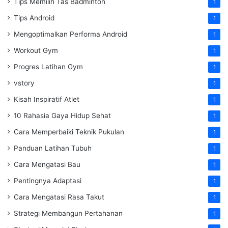
Tips Memilih Tas Badminton
1
Tips Android
1
Mengoptimalkan Performa Android
1
Workout Gym
1
Progres Latihan Gym
1
vstory
1
Kisah Inspiratif Atlet
1
10 Rahasia Gaya Hidup Sehat
1
Cara Memperbaiki Teknik Pukulan
1
Panduan Latihan Tubuh
1
Cara Mengatasi Bau
1
Pentingnya Adaptasi
1
Cara Mengatasi Rasa Takut
1
Strategi Membangun Pertahanan
1