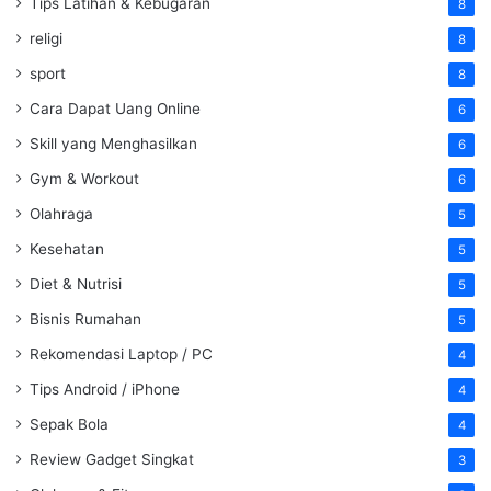
Tips Latihan & Kebugaran
8
religi
8
sport
8
Cara Dapat Uang Online
6
Skill yang Menghasilkan
6
Gym & Workout
6
Olahraga
5
Kesehatan
5
Diet & Nutrisi
5
Bisnis Rumahan
5
Rekomendasi Laptop / PC
4
Tips Android / iPhone
4
Sepak Bola
4
Review Gadget Singkat
3