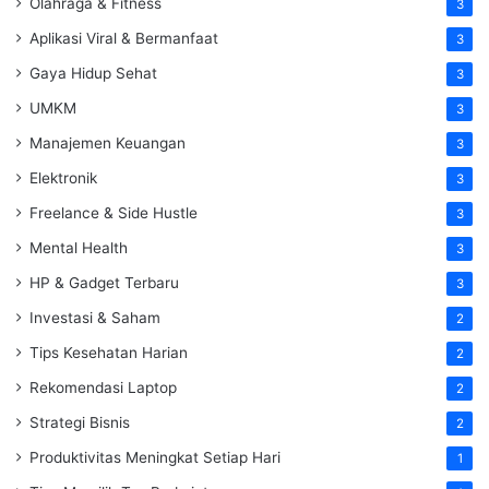
Olahraga & Fitness
3
Aplikasi Viral & Bermanfaat
3
Gaya Hidup Sehat
3
UMKM
3
Manajemen Keuangan
3
Elektronik
3
Freelance & Side Hustle
3
Mental Health
3
HP & Gadget Terbaru
3
Investasi & Saham
2
Tips Kesehatan Harian
2
Rekomendasi Laptop
2
Strategi Bisnis
2
Produktivitas Meningkat Setiap Hari
1