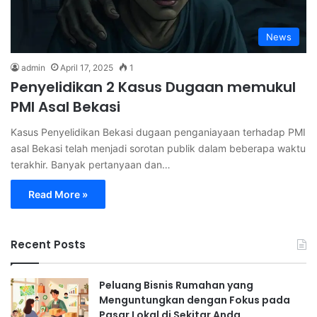
News
admin
April 17, 2025
1
Penyelidikan 2 Kasus Dugaan memukul
PMI Asal Bekasi
Kasus Penyelidikan Bekasi dugaan penganiayaan terhadap PMI
asal Bekasi telah menjadi sorotan publik dalam beberapa waktu
terakhir. Banyak pertanyaan dan…
Read More »
Recent Posts
Peluang Bisnis Rumahan yang
Menguntungkan dengan Fokus pada
Pasar Lokal di Sekitar Anda