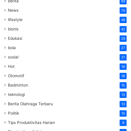
berita
99
News
76
lifestyle
48
bisnis
42
Edukasi
29
bola
27
sosial
21
Hot
19
Otomotif
18
Badminton
15
teknologi
13
Berita Olahraga Terbaru
13
Politik
10
Tips Produktivitas Harian
9