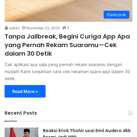
Elektronik
admin
November 23, 2025
3
Tanpa Jailbreak, Begini Curiga App Apa
yang Pernah Rekam Suaramu—Cek
dalam 30 Detik
Cek aplikasi apa saja yang pernah rekam suaramu dengan
mudah! Kami tunjukkan cara cek rekaman suara app dalam 30
detik.
Read More »
Recent Posts
Reaksi Erick Thohir usai Emil Audero dkk