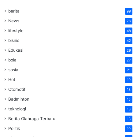
berita
99
News
76
lifestyle
48
bisnis
42
Edukasi
29
bola
27
sosial
21
Hot
19
Otomotif
18
Badminton
15
teknologi
13
Berita Olahraga Terbaru
13
Politik
10