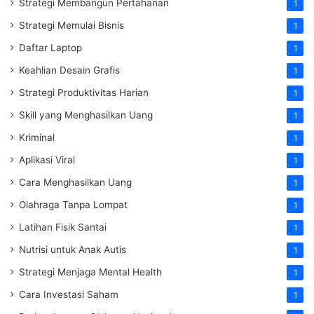
Strategi Membangun Pertahanan
1
Strategi Memulai Bisnis
1
Daftar Laptop
1
Keahlian Desain Grafis
1
Strategi Produktivitas Harian
1
Skill yang Menghasilkan Uang
1
Kriminal
1
Aplikasi Viral
1
Cara Menghasilkan Uang
1
Olahraga Tanpa Lompat
1
Latihan Fisik Santai
1
Nutrisi untuk Anak Autis
1
Strategi Menjaga Mental Health
1
Cara Investasi Saham
1