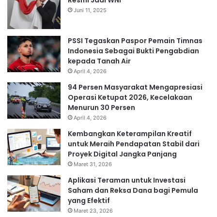
Resmi Jadi WNI
Juni 11, 2025
PSSI Tegaskan Paspor Pemain Timnas
Indonesia Sebagai Bukti Pengabdian
kepada Tanah Air
April 4, 2026
94 Persen Masyarakat Mengapresiasi
Operasi Ketupat 2026, Kecelakaan
Menurun 30 Persen
April 4, 2026
Kembangkan Keterampilan Kreatif
untuk Meraih Pendapatan Stabil dari
Proyek Digital Jangka Panjang
Maret 31, 2026
Aplikasi Teraman untuk Investasi
Saham dan Reksa Dana bagi Pemula
yang Efektif
Maret 23, 2026