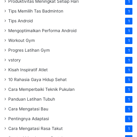
Produktivitas Meningkat Setiap Hari
1
Tips Memilih Tas Badminton
1
Tips Android
1
Mengoptimalkan Performa Android
1
Workout Gym
1
Progres Latihan Gym
1
vstory
1
Kisah Inspiratif Atlet
1
10 Rahasia Gaya Hidup Sehat
1
Cara Memperbaiki Teknik Pukulan
1
Panduan Latihan Tubuh
1
Cara Mengatasi Bau
1
Pentingnya Adaptasi
1
Cara Mengatasi Rasa Takut
1