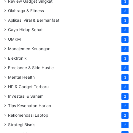
Review Gadget Singkat
3
Olahraga & Fitness
3
Aplikasi Viral & Bermanfaat
3
Gaya Hidup Sehat
3
UMKM
3
Manajemen Keuangan
3
Elektronik
3
Freelance & Side Hustle
3
Mental Health
3
HP & Gadget Terbaru
3
Investasi & Saham
2
Tips Kesehatan Harian
2
Rekomendasi Laptop
2
Strategi Bisnis
2