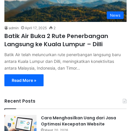
News
admin
April 17, 2025
2
Batik Air Buka 2 Rute Penerbangan
Langsung ke Kuala Lumpur – Dilli
Batik Air telah meluncurkan rute penerbangan langsung baru
antara Kuala Lumpur dan Dilli, meningkatkan konektivitas
antara Malaysia, Indonesia, dan Timor…
Read More »
Recent Posts
Cara Menghasilkan Uang dari Jasa
Optimasi Kecepatan Website
Maret 20, 2026