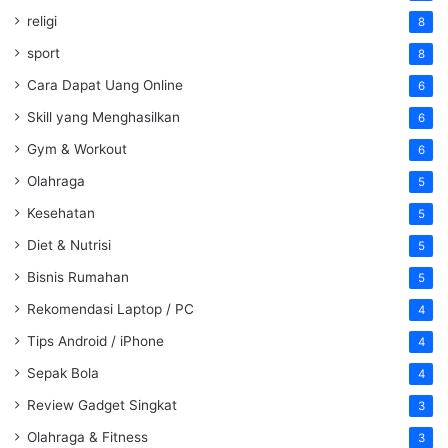
religi
8
sport
8
Cara Dapat Uang Online
6
Skill yang Menghasilkan
6
Gym & Workout
6
Olahraga
5
Kesehatan
5
Diet & Nutrisi
5
Bisnis Rumahan
5
Rekomendasi Laptop / PC
4
Tips Android / iPhone
4
Sepak Bola
4
Review Gadget Singkat
3
Olahraga & Fitness
3