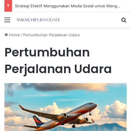
Strategi Efektif Menggunakan Media Sosial untuk Menghemat Waktu Berharga Anda
Menu
Se
Home
/
Pertumbuhan Perjalanan Udara
Pertumbuhan
Perjalanan Udara