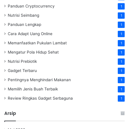
Panduan Cryptocurrency
1
Nutrisi Seimbang
1
Panduan Lengkap
1
Cara Adapt Uang Online
1
Memanfaatkan Pukulan Lambat
1
Mengatur Pola Hidup Sehat
1
Nutrisi Prebiotik
1
Gadget Terbaru
1
Pentingnya Menghindari Makanan
1
Memilih Jenis Buah Terbaik
1
Review Ringkas Gadget Serbaguna
1
Arsip