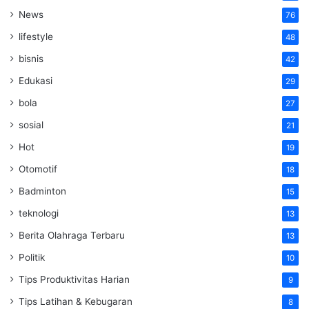
News
76
lifestyle
48
bisnis
42
Edukasi
29
bola
27
sosial
21
Hot
19
Otomotif
18
Badminton
15
teknologi
13
Berita Olahraga Terbaru
13
Politik
10
Tips Produktivitas Harian
9
Tips Latihan & Kebugaran
8