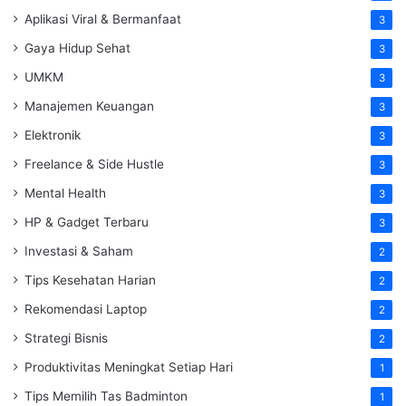
Aplikasi Viral & Bermanfaat
3
Gaya Hidup Sehat
3
UMKM
3
Manajemen Keuangan
3
Elektronik
3
Freelance & Side Hustle
3
Mental Health
3
HP & Gadget Terbaru
3
Investasi & Saham
2
Tips Kesehatan Harian
2
Rekomendasi Laptop
2
Strategi Bisnis
2
Produktivitas Meningkat Setiap Hari
1
Tips Memilih Tas Badminton
1