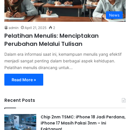
News
admin
April 21, 2025
2
Pelatihan Menulis: Menciptakan
Perubahan Melalui Tulisan
Dalam era informasi saat ini, kemampuan menulis yang efektif
menjadi sangat penting dalam berbagai aspek kehidupan.
Pelatihan menulis dirancang untuk…
Read More »
Recent Posts
Chip 2nm TSMC: iPhone 18 Jadi Perdana,
iPhone 17 Masih Pakai 3nm – Ini
Faktanya!