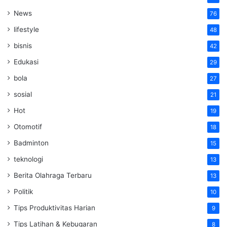
News
76
lifestyle
48
bisnis
42
Edukasi
29
bola
27
sosial
21
Hot
19
Otomotif
18
Badminton
15
teknologi
13
Berita Olahraga Terbaru
13
Politik
10
Tips Produktivitas Harian
9
Tips Latihan & Kebugaran
8