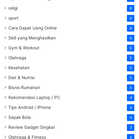
religi
8
sport
8
Cara Dapat Uang Online
6
Skill yang Menghasilkan
6
Gym & Workout
6
Olahraga
5
Kesehatan
5
Diet & Nutrisi
5
Bisnis Rumahan
5
Rekomendasi Laptop / PC
4
Tips Android / iPhone
4
Sepak Bola
4
Review Gadget Singkat
3
Olahraga & Fitness
3