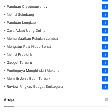
Panduan Cryptocurrency
1
Nutrisi Seimbang
1
Panduan Lengkap
1
Cara Adapt Uang Online
1
Memanfaatkan Pukulan Lambat
1
Mengatur Pola Hidup Sehat
1
Nutrisi Prebiotik
1
Gadget Terbaru
1
Pentingnya Menghindari Makanan
1
Memilih Jenis Buah Terbaik
1
Review Ringkas Gadget Serbaguna
1
Arsip