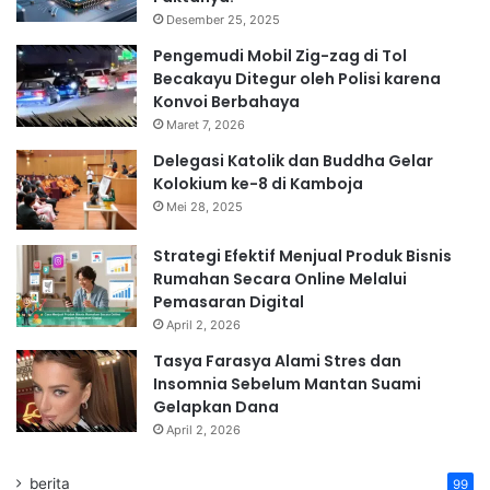
Desember 25, 2025
Pengemudi Mobil Zig-zag di Tol
Becakayu Ditegur oleh Polisi karena
Konvoi Berbahaya
Maret 7, 2026
Delegasi Katolik dan Buddha Gelar
Kolokium ke-8 di Kamboja
Mei 28, 2025
Strategi Efektif Menjual Produk Bisnis
Rumahan Secara Online Melalui
Pemasaran Digital
April 2, 2026
Tasya Farasya Alami Stres dan
Insomnia Sebelum Mantan Suami
Gelapkan Dana
April 2, 2026
berita
99