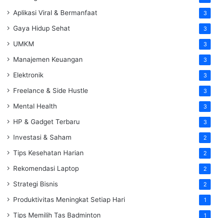
Aplikasi Viral & Bermanfaat
3
Gaya Hidup Sehat
3
UMKM
3
Manajemen Keuangan
3
Elektronik
3
Freelance & Side Hustle
3
Mental Health
3
HP & Gadget Terbaru
3
Investasi & Saham
2
Tips Kesehatan Harian
2
Rekomendasi Laptop
2
Strategi Bisnis
2
Produktivitas Meningkat Setiap Hari
1
Tips Memilih Tas Badminton
1