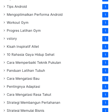
Tips Android
1
Mengoptimalkan Performa Android
1
Workout Gym
1
Progres Latihan Gym
1
vstory
1
Kisah Inspiratif Atlet
1
10 Rahasia Gaya Hidup Sehat
1
Cara Memperbaiki Teknik Pukulan
1
Panduan Latihan Tubuh
1
Cara Mengatasi Bau
1
Pentingnya Adaptasi
1
Cara Mengatasi Rasa Takut
1
Strategi Membangun Pertahanan
1
Strategi Memulai Bisnis
1