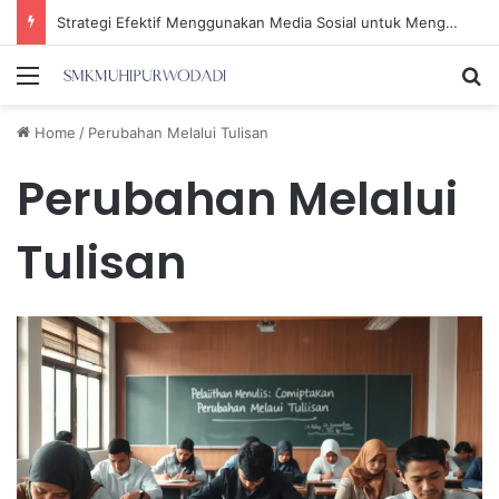
Strategi Efektif Menggunakan Media Sosial untuk Menghemat Waktu Berharga Anda
Menu
Se
Home
/
Perubahan Melalui Tulisan
Perubahan Melalui
Tulisan