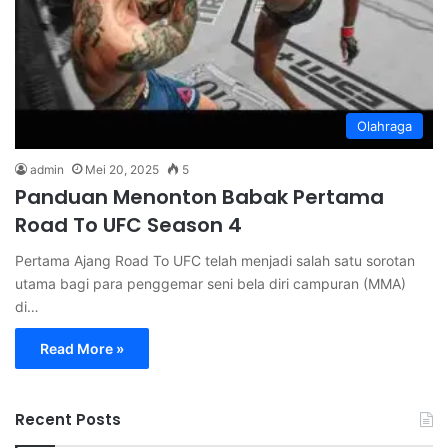
Olahraga
admin
Mei 20, 2025
5
Panduan Menonton Babak Pertama
Road To UFC Season 4
Pertama Ajang Road To UFC telah menjadi salah satu sorotan
utama bagi para penggemar seni bela diri campuran (MMA)
di…
Read More »
Recent Posts