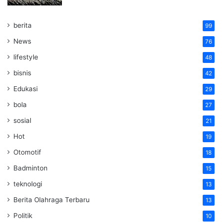
berita
99
News
76
lifestyle
48
bisnis
42
Edukasi
29
bola
27
sosial
21
Hot
19
Otomotif
18
Badminton
15
teknologi
13
Berita Olahraga Terbaru
13
Politik
10