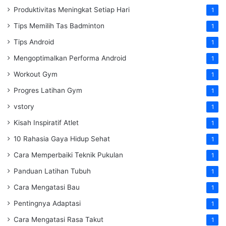
Produktivitas Meningkat Setiap Hari
1
Tips Memilih Tas Badminton
1
Tips Android
1
Mengoptimalkan Performa Android
1
Workout Gym
1
Progres Latihan Gym
1
vstory
1
Kisah Inspiratif Atlet
1
10 Rahasia Gaya Hidup Sehat
1
Cara Memperbaiki Teknik Pukulan
1
Panduan Latihan Tubuh
1
Cara Mengatasi Bau
1
Pentingnya Adaptasi
1
Cara Mengatasi Rasa Takut
1