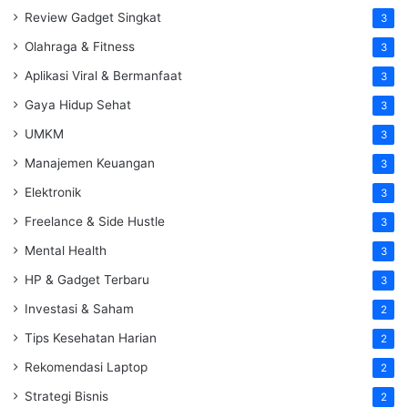
Review Gadget Singkat
3
Olahraga & Fitness
3
Aplikasi Viral & Bermanfaat
3
Gaya Hidup Sehat
3
UMKM
3
Manajemen Keuangan
3
Elektronik
3
Freelance & Side Hustle
3
Mental Health
3
HP & Gadget Terbaru
3
Investasi & Saham
2
Tips Kesehatan Harian
2
Rekomendasi Laptop
2
Strategi Bisnis
2