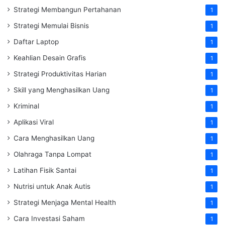
Strategi Membangun Pertahanan
1
Strategi Memulai Bisnis
1
Daftar Laptop
1
Keahlian Desain Grafis
1
Strategi Produktivitas Harian
1
Skill yang Menghasilkan Uang
1
Kriminal
1
Aplikasi Viral
1
Cara Menghasilkan Uang
1
Olahraga Tanpa Lompat
1
Latihan Fisik Santai
1
Nutrisi untuk Anak Autis
1
Strategi Menjaga Mental Health
1
Cara Investasi Saham
1