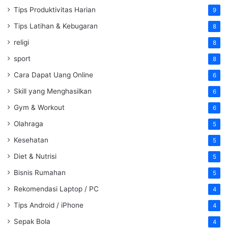
Tips Produktivitas Harian
9
Tips Latihan & Kebugaran
8
religi
8
sport
8
Cara Dapat Uang Online
6
Skill yang Menghasilkan
6
Gym & Workout
6
Olahraga
5
Kesehatan
5
Diet & Nutrisi
5
Bisnis Rumahan
5
Rekomendasi Laptop / PC
4
Tips Android / iPhone
4
Sepak Bola
4