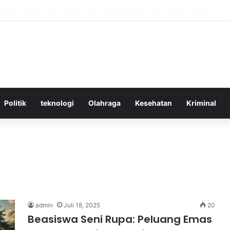
tif Menggunakan Media Sosial untuk Menghemat Waktu Berharga Anda
Politik
teknologi
Olahraga
Kesehatan
Kriminal
admin
Juli 18, 2025
20
Beasiswa Seni Rupa: Peluang Emas