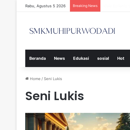
Rabu, Agustus 5 2026
Breaking News
Strategi Efek
Beranda
News
Edukasi
sosial
Hot
Home
/
Seni Lukis
Seni Lukis