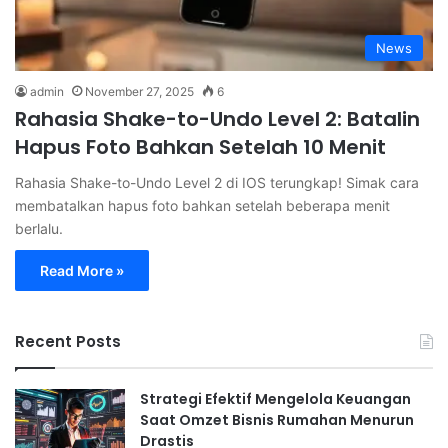
News
admin
November 27, 2025
6
Rahasia Shake-to-Undo Level 2: Batalin
Hapus Foto Bahkan Setelah 10 Menit
Rahasia Shake-to-Undo Level 2 di IOS terungkap! Simak cara
membatalkan hapus foto bahkan setelah beberapa menit
berlalu.
Read More »
Recent Posts
Strategi Efektif Mengelola Keuangan
Saat Omzet Bisnis Rumahan Menurun
Drastis