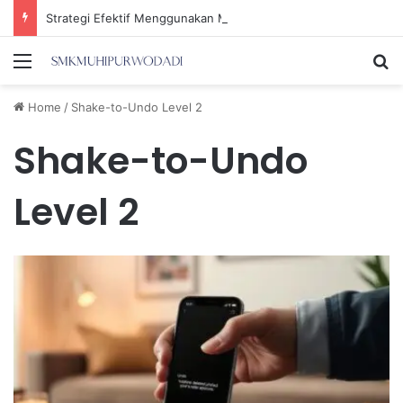
Strategi Efektif Menggunakan Media Sosial untuk Menghemat Waktu Berharga Anda
Menu
Se
Home
/
Shake-to-Undo Level 2
Shake-to-Undo
Level 2