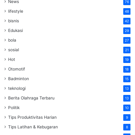
News
76
lifestyle
48
bisnis
42
Edukasi
29
bola
27
sosial
21
Hot
19
Otomotif
18
Badminton
15
teknologi
13
Berita Olahraga Terbaru
13
Politik
10
Tips Produktivitas Harian
9
Tips Latihan & Kebugaran
8