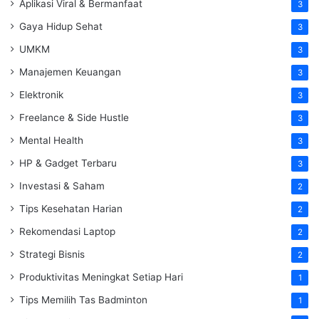
Aplikasi Viral & Bermanfaat
3
Gaya Hidup Sehat
3
UMKM
3
Manajemen Keuangan
3
Elektronik
3
Freelance & Side Hustle
3
Mental Health
3
HP & Gadget Terbaru
3
Investasi & Saham
2
Tips Kesehatan Harian
2
Rekomendasi Laptop
2
Strategi Bisnis
2
Produktivitas Meningkat Setiap Hari
1
Tips Memilih Tas Badminton
1