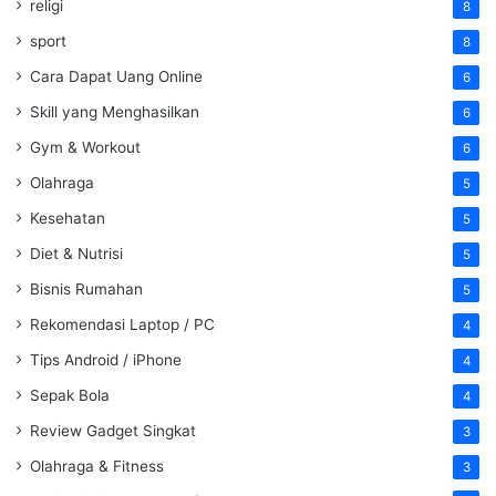
religi
8
sport
8
Cara Dapat Uang Online
6
Skill yang Menghasilkan
6
Gym & Workout
6
Olahraga
5
Kesehatan
5
Diet & Nutrisi
5
Bisnis Rumahan
5
Rekomendasi Laptop / PC
4
Tips Android / iPhone
4
Sepak Bola
4
Review Gadget Singkat
3
Olahraga & Fitness
3