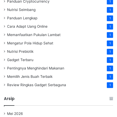
Panduan Cryptocurrency
1
Nutrisi Seimbang
1
Panduan Lengkap
1
Cara Adapt Uang Online
1
Memanfaatkan Pukulan Lambat
1
Mengatur Pola Hidup Sehat
1
Nutrisi Prebiotik
1
Gadget Terbaru
1
Pentingnya Menghindari Makanan
1
Memilih Jenis Buah Terbaik
1
Review Ringkas Gadget Serbaguna
1
Arsip
Mei 2026