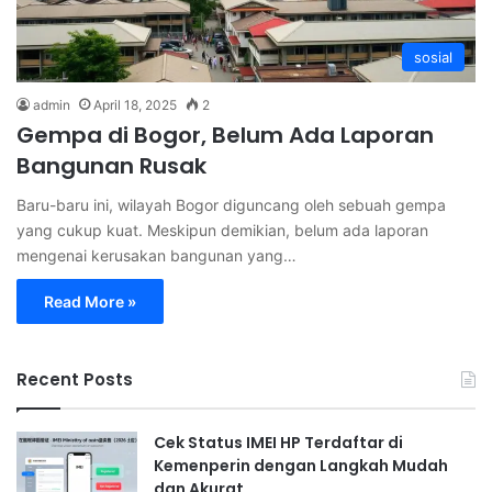
sosial
admin
April 18, 2025
2
Gempa di Bogor, Belum Ada Laporan
Bangunan Rusak
Baru-baru ini, wilayah Bogor diguncang oleh sebuah gempa
yang cukup kuat. Meskipun demikian, belum ada laporan
mengenai kerusakan bangunan yang…
Read More »
Recent Posts
Cek Status IMEI HP Terdaftar di
Kemenperin dengan Langkah Mudah
dan Akurat