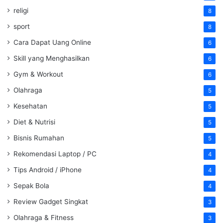
religi
8
sport
8
Cara Dapat Uang Online
6
Skill yang Menghasilkan
6
Gym & Workout
6
Olahraga
5
Kesehatan
5
Diet & Nutrisi
5
Bisnis Rumahan
5
Rekomendasi Laptop / PC
4
Tips Android / iPhone
4
Sepak Bola
4
Review Gadget Singkat
3
Olahraga & Fitness
3