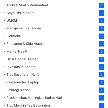
Aplikasi Viral & Bermanfaat
3
Gaya Hidup Sehat
3
UMKM
3
Manajemen Keuangan
3
Elektronik
3
Freelance & Side Hustle
3
Mental Health
3
HP & Gadget Terbaru
3
Investasi & Saham
2
Tips Kesehatan Harian
2
Rekomendasi Laptop
2
Strategi Bisnis
2
Produktivitas Meningkat Setiap Hari
1
Tips Memilih Tas Badminton
1