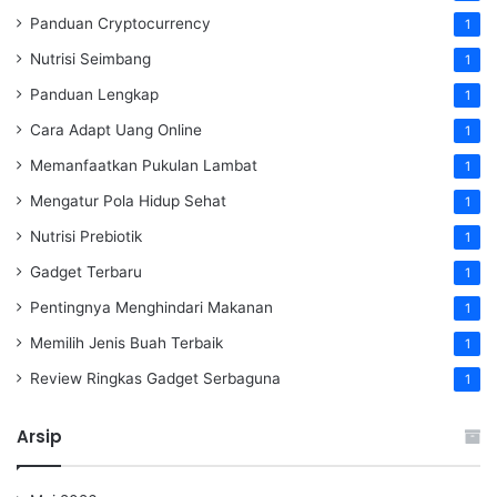
Panduan Cryptocurrency
1
Nutrisi Seimbang
1
Panduan Lengkap
1
Cara Adapt Uang Online
1
Memanfaatkan Pukulan Lambat
1
Mengatur Pola Hidup Sehat
1
Nutrisi Prebiotik
1
Gadget Terbaru
1
Pentingnya Menghindari Makanan
1
Memilih Jenis Buah Terbaik
1
Review Ringkas Gadget Serbaguna
1
Arsip