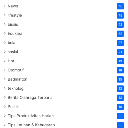
News
76
lifestyle
48
bisnis
42
Edukasi
29
bola
27
sosial
21
Hot
19
Otomotif
18
Badminton
15
teknologi
13
Berita Olahraga Terbaru
13
Politik
10
Tips Produktivitas Harian
9
Tips Latihan & Kebugaran
8