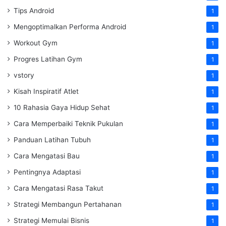
Tips Android
1
Mengoptimalkan Performa Android
1
Workout Gym
1
Progres Latihan Gym
1
vstory
1
Kisah Inspiratif Atlet
1
10 Rahasia Gaya Hidup Sehat
1
Cara Memperbaiki Teknik Pukulan
1
Panduan Latihan Tubuh
1
Cara Mengatasi Bau
1
Pentingnya Adaptasi
1
Cara Mengatasi Rasa Takut
1
Strategi Membangun Pertahanan
1
Strategi Memulai Bisnis
1