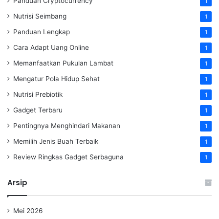
Panduan Cryptocurrency
1
Nutrisi Seimbang
1
Panduan Lengkap
1
Cara Adapt Uang Online
1
Memanfaatkan Pukulan Lambat
1
Mengatur Pola Hidup Sehat
1
Nutrisi Prebiotik
1
Gadget Terbaru
1
Pentingnya Menghindari Makanan
1
Memilih Jenis Buah Terbaik
1
Review Ringkas Gadget Serbaguna
1
Arsip
Mei 2026