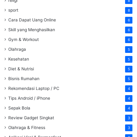
religi
8
sport
8
Cara Dapat Uang Online
6
Skill yang Menghasilkan
6
Gym & Workout
6
Olahraga
5
Kesehatan
5
Diet & Nutrisi
5
Bisnis Rumahan
5
Rekomendasi Laptop / PC
4
Tips Android / iPhone
4
Sepak Bola
4
Review Gadget Singkat
3
Olahraga & Fitness
3