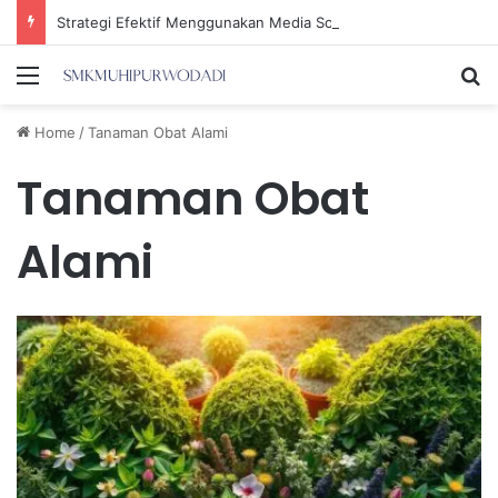
Strategi Efektif Menggunakan Media Sosial untuk Menghemat Waktu Berharga Anda
Menu
Se
Home
/
Tanaman Obat Alami
Tanaman Obat
Alami