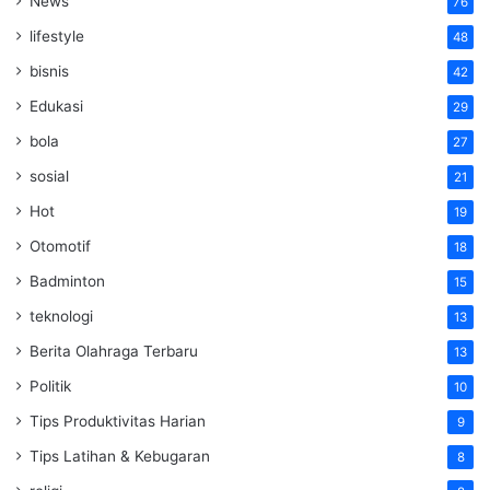
News
76
lifestyle
48
bisnis
42
Edukasi
29
bola
27
sosial
21
Hot
19
Otomotif
18
Badminton
15
teknologi
13
Berita Olahraga Terbaru
13
Politik
10
Tips Produktivitas Harian
9
Tips Latihan & Kebugaran
8