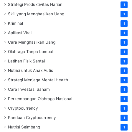
Strategi Produktivitas Harian
1
Skill yang Menghasilkan Uang
1
Kriminal
1
Aplikasi Viral
1
Cara Menghasilkan Uang
1
Olahraga Tanpa Lompat
1
Latihan Fisik Santai
1
Nutrisi untuk Anak Autis
1
Strategi Menjaga Mental Health
1
Cara Investasi Saham
1
Perkembangan Olahraga Nasional
1
Cryptocurrency
1
Panduan Cryptocurrency
1
Nutrisi Seimbang
1