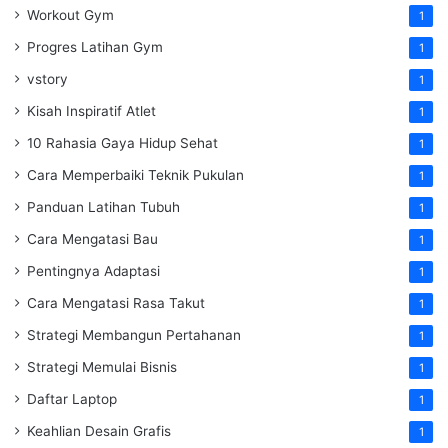
Workout Gym
1
Progres Latihan Gym
1
vstory
1
Kisah Inspiratif Atlet
1
10 Rahasia Gaya Hidup Sehat
1
Cara Memperbaiki Teknik Pukulan
1
Panduan Latihan Tubuh
1
Cara Mengatasi Bau
1
Pentingnya Adaptasi
1
Cara Mengatasi Rasa Takut
1
Strategi Membangun Pertahanan
1
Strategi Memulai Bisnis
1
Daftar Laptop
1
Keahlian Desain Grafis
1