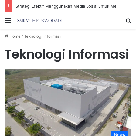
Strategi Efektif Menggunakan Media Sosial untuk Menghemat Waktu Berharga Anda
Menu
Se
Home
/
Teknologi Informasi
Teknologi Informasi
News