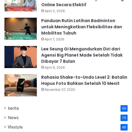
Online Secara Efektif
April 2, 2026
Panduan Rutin Latihan Badminton
untuk Meningkatkan Fleksibilitas dan
Mobilitas Tubuh
April 7, 2026
Lee Seung Gi Mengundurkan Diri dari
Agensi Big Planet Made Setelah Tidak
Dibayar 7 Bulan
April 6, 2026
Rahasia Shake-to-Undo Level 2: Batalin
Hapus Foto Bahkan Setelah 10 Menit
November 27, 2025
berita
99
News
76
lifestyle
48