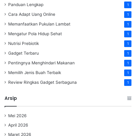
Panduan Lengkap
1
Cara Adapt Uang Online
1
Memanfaatkan Pukulan Lambat
1
Mengatur Pola Hidup Sehat
1
Nutrisi Prebiotik
1
Gadget Terbaru
1
Pentingnya Menghindari Makanan
1
Memilih Jenis Buah Terbaik
1
Review Ringkas Gadget Serbaguna
1
Arsip
Mei 2026
April 2026
Maret 2026