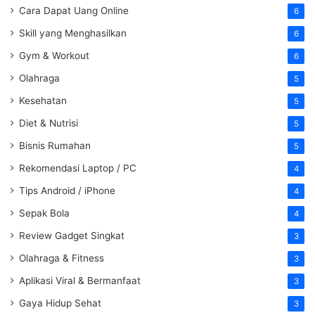
Cara Dapat Uang Online
6
Skill yang Menghasilkan
6
Gym & Workout
6
Olahraga
5
Kesehatan
5
Diet & Nutrisi
5
Bisnis Rumahan
5
Rekomendasi Laptop / PC
4
Tips Android / iPhone
4
Sepak Bola
4
Review Gadget Singkat
3
Olahraga & Fitness
3
Aplikasi Viral & Bermanfaat
3
Gaya Hidup Sehat
3