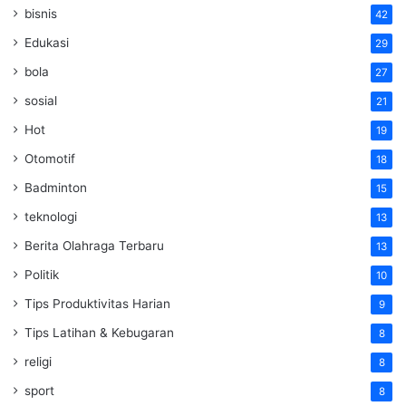
bisnis
42
Edukasi
29
bola
27
sosial
21
Hot
19
Otomotif
18
Badminton
15
teknologi
13
Berita Olahraga Terbaru
13
Politik
10
Tips Produktivitas Harian
9
Tips Latihan & Kebugaran
8
religi
8
sport
8