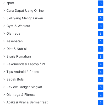
sport
8
Cara Dapat Uang Online
6
Skill yang Menghasilkan
6
Gym & Workout
6
Olahraga
5
Kesehatan
5
Diet & Nutrisi
5
Bisnis Rumahan
5
Rekomendasi Laptop / PC
4
Tips Android / iPhone
4
Sepak Bola
4
Review Gadget Singkat
3
Olahraga & Fitness
3
Aplikasi Viral & Bermanfaat
3