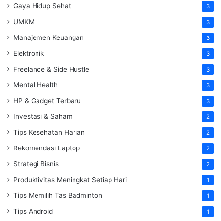
Gaya Hidup Sehat
3
UMKM
3
Manajemen Keuangan
3
Elektronik
3
Freelance & Side Hustle
3
Mental Health
3
HP & Gadget Terbaru
3
Investasi & Saham
2
Tips Kesehatan Harian
2
Rekomendasi Laptop
2
Strategi Bisnis
2
Produktivitas Meningkat Setiap Hari
1
Tips Memilih Tas Badminton
1
Tips Android
1