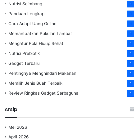
Nutrisi Seimbang
1
Panduan Lengkap
1
Cara Adapt Uang Online
1
Memanfaatkan Pukulan Lambat
1
Mengatur Pola Hidup Sehat
1
Nutrisi Prebiotik
1
Gadget Terbaru
1
Pentingnya Menghindari Makanan
1
Memilih Jenis Buah Terbaik
1
Review Ringkas Gadget Serbaguna
1
Arsip
Mei 2026
April 2026