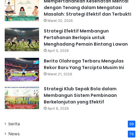
Mempertahankan Kesehatan Mental
dengan Tenang dalam Mengatasi
Masalah: Strategi Efektif dan Terbukti
Maret 20, 2026
Strategi Efektif Membangun
Pertahanan Berlapis untuk
Menghadang Pemain Bintang Lawan
April 5, 2026
Berita Olahraga Terbaru Mengulas
Rekor Baru Yang Tercipta Musim Ini
Maret 21, 2026
Strategi Klub Sepak Bola dalam
Membangun Sistem Pembinaan
Berkelanjutan yang Efektif
April 8, 2026
berita
99
News
76