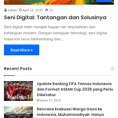
admin
April 24, 2025
33
Seni Digital: Tantangan dan Solusinya
Seni digital telah menjadi bagian tak terpisahkan dari
kehidupan modern. Dengan kemajuan teknologi, seni digital
masa kini terus berkembang dan…
Read More »
Recent Posts
Update Ranking FIFA Timnas Indonesia
dan Format ASEAN Cup 2026 yang Perlu
Diketahui
Maret 21, 2026
Rencana Evakuasi Warga Gaza ke
Indonesia, Muhammadiyah: Hanya