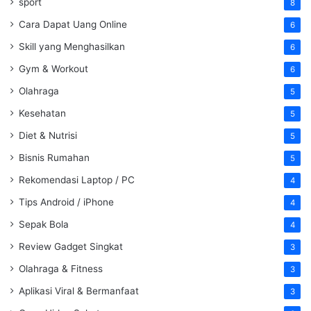
sport
8
Cara Dapat Uang Online
6
Skill yang Menghasilkan
6
Gym & Workout
6
Olahraga
5
Kesehatan
5
Diet & Nutrisi
5
Bisnis Rumahan
5
Rekomendasi Laptop / PC
4
Tips Android / iPhone
4
Sepak Bola
4
Review Gadget Singkat
3
Olahraga & Fitness
3
Aplikasi Viral & Bermanfaat
3