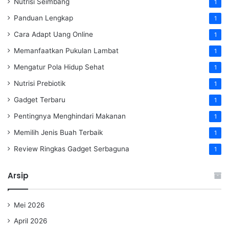
Nutrisi Seimbang
1
Panduan Lengkap
1
Cara Adapt Uang Online
1
Memanfaatkan Pukulan Lambat
1
Mengatur Pola Hidup Sehat
1
Nutrisi Prebiotik
1
Gadget Terbaru
1
Pentingnya Menghindari Makanan
1
Memilih Jenis Buah Terbaik
1
Review Ringkas Gadget Serbaguna
1
Arsip
Mei 2026
April 2026