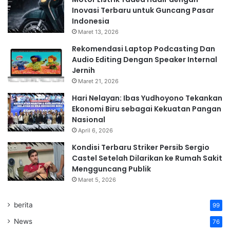
Inovasi Terbaru untuk Guncang Pasar
Indonesia
Maret 13, 2026
Rekomendasi Laptop Podcasting Dan
Audio Editing Dengan Speaker Internal
Jernih
Maret 21, 2026
Hari Nelayan: Ibas Yudhoyono Tekankan
Ekonomi Biru sebagai Kekuatan Pangan
Nasional
April 6, 2026
Kondisi Terbaru Striker Persib Sergio
Castel Setelah Dilarikan ke Rumah Sakit
Mengguncang Publik
Maret 5, 2026
berita
99
News
76