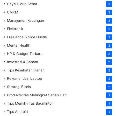
Gaya Hidup Sehat
3
UMKM
3
Manajemen Keuangan
3
Elektronik
3
Freelance & Side Hustle
3
Mental Health
3
HP & Gadget Terbaru
3
Investasi & Saham
2
Tips Kesehatan Harian
2
Rekomendasi Laptop
2
Strategi Bisnis
2
Produktivitas Meningkat Setiap Hari
1
Tips Memilih Tas Badminton
1
Tips Android
1