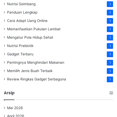
Nutrisi Seimbang
1
Panduan Lengkap
1
Cara Adapt Uang Online
1
Memanfaatkan Pukulan Lambat
1
Mengatur Pola Hidup Sehat
1
Nutrisi Prebiotik
1
Gadget Terbaru
1
Pentingnya Menghindari Makanan
1
Memilih Jenis Buah Terbaik
1
Review Ringkas Gadget Serbaguna
1
Arsip
Mei 2026
April 2026