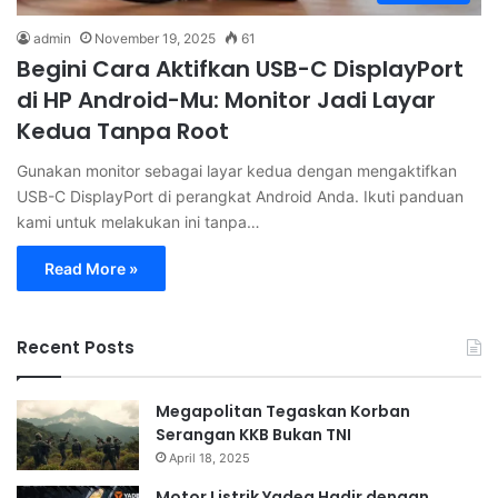
admin
November 19, 2025
61
Begini Cara Aktifkan USB-C DisplayPort
di HP Android-Mu: Monitor Jadi Layar
Kedua Tanpa Root
Gunakan monitor sebagai layar kedua dengan mengaktifkan
USB-C DisplayPort di perangkat Android Anda. Ikuti panduan
kami untuk melakukan ini tanpa…
Read More »
Recent Posts
Megapolitan Tegaskan Korban
Serangan KKB Bukan TNI
April 18, 2025
Motor Listrik Yadea Hadir dengan