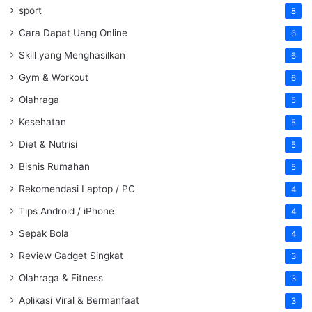
sport
8
Cara Dapat Uang Online
6
Skill yang Menghasilkan
6
Gym & Workout
6
Olahraga
5
Kesehatan
5
Diet & Nutrisi
5
Bisnis Rumahan
5
Rekomendasi Laptop / PC
4
Tips Android / iPhone
4
Sepak Bola
4
Review Gadget Singkat
3
Olahraga & Fitness
3
Aplikasi Viral & Bermanfaat
3