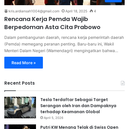
kris.ardiansah1004@gmail.com
April 18, 2025
4
Rencana Kerja Pemda Wajib
Berpedoman Asta Cita Prabowo
Dalam pembangunan daerah, rencana kerja pemerintah daerah
(Pemda) memegang peranan penting. Baru-baru ini, Wakil
Menteri Dalam Negeri (Wamendagri) mengingatkan bahwa…
Read More »
Recent Posts
Tesla Terdaftar Sebagai Target
Serangan oleh Iran dan Dampaknya
terhadap Keamanan Global
April 5, 2026
Putri KW Menang Telak di Swiss Open