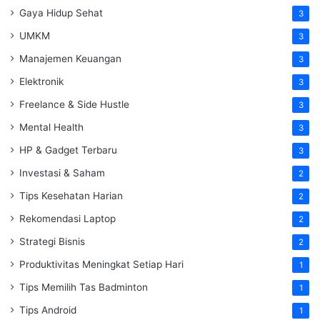
Gaya Hidup Sehat
3
UMKM
3
Manajemen Keuangan
3
Elektronik
3
Freelance & Side Hustle
3
Mental Health
3
HP & Gadget Terbaru
3
Investasi & Saham
2
Tips Kesehatan Harian
2
Rekomendasi Laptop
2
Strategi Bisnis
2
Produktivitas Meningkat Setiap Hari
1
Tips Memilih Tas Badminton
1
Tips Android
1