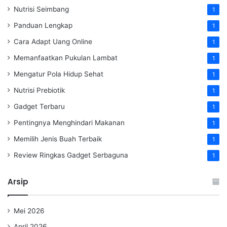
Nutrisi Seimbang
1
Panduan Lengkap
1
Cara Adapt Uang Online
1
Memanfaatkan Pukulan Lambat
1
Mengatur Pola Hidup Sehat
1
Nutrisi Prebiotik
1
Gadget Terbaru
1
Pentingnya Menghindari Makanan
1
Memilih Jenis Buah Terbaik
1
Review Ringkas Gadget Serbaguna
1
Arsip
Mei 2026
April 2026