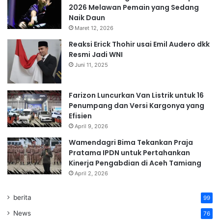
2026 Melawan Pemain yang Sedang
Naik Daun
Maret 12, 2026
Reaksi Erick Thohir usai Emil Audero dkk
Resmi Jadi WNI
Juni 11, 2025
Farizon Luncurkan Van Listrik untuk 16
Penumpang dan Versi Kargonya yang
Efisien
April 9, 2026
Wamendagri Bima Tekankan Praja
Pratama IPDN untuk Pertahankan
Kinerja Pengabdian di Aceh Tamiang
April 2, 2026
berita
99
News
76