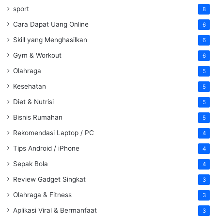
sport
8
Cara Dapat Uang Online
6
Skill yang Menghasilkan
6
Gym & Workout
6
Olahraga
5
Kesehatan
5
Diet & Nutrisi
5
Bisnis Rumahan
5
Rekomendasi Laptop / PC
4
Tips Android / iPhone
4
Sepak Bola
4
Review Gadget Singkat
3
Olahraga & Fitness
3
Aplikasi Viral & Bermanfaat
3