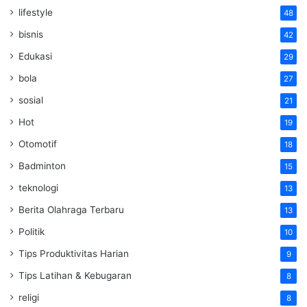
lifestyle
48
bisnis
42
Edukasi
29
bola
27
sosial
21
Hot
19
Otomotif
18
Badminton
15
teknologi
13
Berita Olahraga Terbaru
13
Politik
10
Tips Produktivitas Harian
9
Tips Latihan & Kebugaran
8
religi
8