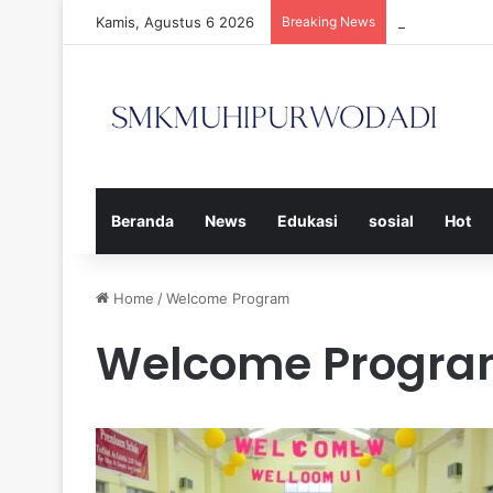
Kamis, Agustus 6 2026
Breaking News
Strategi Efe
Beranda
News
Edukasi
sosial
Hot
Home
/
Welcome Program
Welcome Progr