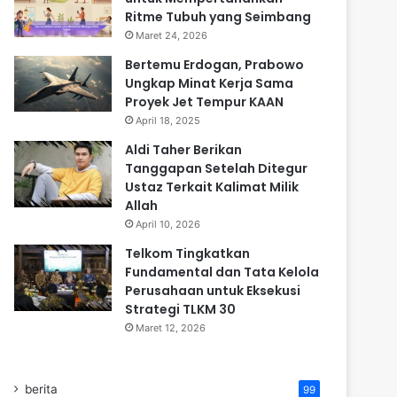
Ritme Tubuh yang Seimbang
Maret 24, 2026
Bertemu Erdogan, Prabowo
Ungkap Minat Kerja Sama
Proyek Jet Tempur KAAN
April 18, 2025
Aldi Taher Berikan
Tanggapan Setelah Ditegur
Ustaz Terkait Kalimat Milik
Allah
April 10, 2026
Telkom Tingkatkan
Fundamental dan Tata Kelola
Perusahaan untuk Eksekusi
Strategi TLKM 30
Maret 12, 2026
berita
99