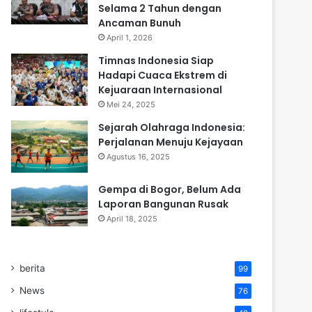
Selama 2 Tahun dengan
Ancaman Bunuh
April 1, 2026
Timnas Indonesia Siap
Hadapi Cuaca Ekstrem di
Kejuaraan Internasional
Mei 24, 2025
Sejarah Olahraga Indonesia:
Perjalanan Menuju Kejayaan
Agustus 16, 2025
Gempa di Bogor, Belum Ada
Laporan Bangunan Rusak
April 18, 2025
berita
99
News
76