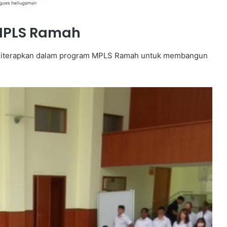
 MPLS Ramah
at diterapkan dalam program MPLS Ramah untuk membangun