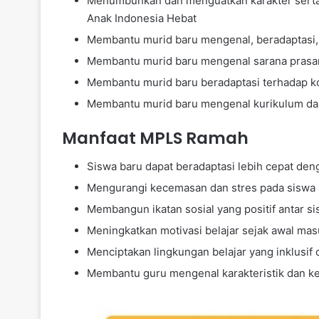
Menumbuhkan dan menguatkan karakter serta p
Anak Indonesia Hebat
Membantu murid baru mengenal, beradaptasi, 
Membantu murid baru mengenal sarana prasara
Membantu murid baru beradaptasi terhadap ko
Membantu murid baru mengenal kurikulum da
Manfaat MPLS Ramah
Siswa baru dapat beradaptasi lebih cepat den
Mengurangi kecemasan dan stres pada siswa 
Membangun ikatan sosial yang positif antar s
Meningkatkan motivasi belajar sejak awal mas
Menciptakan lingkungan belajar yang inklusi
Membantu guru mengenal karakteristik dan k