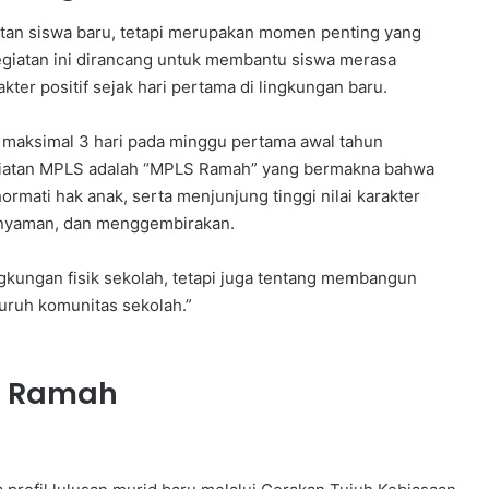
an siswa baru, tetapi merupakan momen penting yang
giatan ini dirancang untuk membantu siswa merasa
ter positif sejak hari pertama di lingkungan baru.
maksimal 3 hari pada minggu pertama awal tahun
egiatan MPLS adalah “MPLS Ramah” yang bermakna bahwa
mati hak anak, serta menjunjung tinggi nilai karakter
 nyaman, dan menggembirakan.
kungan fisik sekolah, tetapi juga tentang membangun
luruh komunitas sekolah.”
S Ramah