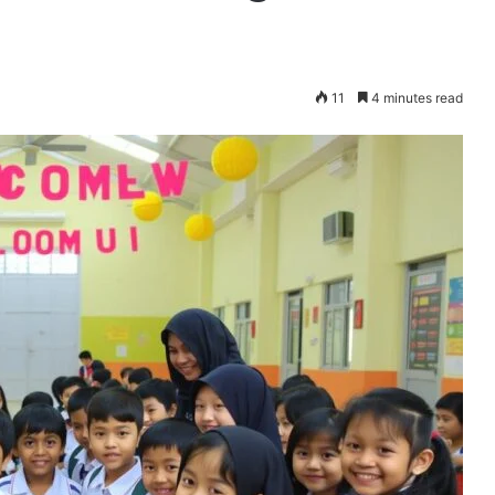
11
4 minutes read