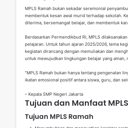
MPLS Ramah bukan sekadar seremonial penyambut
membentuk kesan awal murid terhadap sekolah. Ke
diterima, bersemangat belajar, dan membentuk karak
Berdasarkan Permendikbud RI, MPLS dilaksanakan 
pelajaran. Untuk tahun ajaran 2025/2026, tema k
kegiatan dirancang dengan memuliakan dan menghor
untuk mewujudkan lingkungan belajar yang aman,
“MPLS Ramah bukan hanya tentang pengenalan ling
ikatan emosional positif antara siswa, guru, dan se
– Kepala SMP Negeri Jakarta
Tujuan dan Manfaat MPL
Tujuan MPLS Ramah