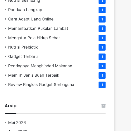
Nutrisi Seimbang
1
Panduan Lengkap
1
Cara Adapt Uang Online
1
Memanfaatkan Pukulan Lambat
1
Mengatur Pola Hidup Sehat
1
Nutrisi Prebiotik
1
Gadget Terbaru
1
Pentingnya Menghindari Makanan
1
Memilih Jenis Buah Terbaik
1
Review Ringkas Gadget Serbaguna
1
Arsip
Mei 2026