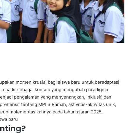
pakan momen krusial bagi siswa baru untuk beradaptasi
ah hadir sebagai konsep yang mengubah paradigma
menjadi pengalaman yang menyenangkan, inklusif, dan
rehensif tentang MPLS Ramah, aktivitas-aktivitas unik,
 mengimplementasikannya pada tahun ajaran 2025.
swa baru
nting?