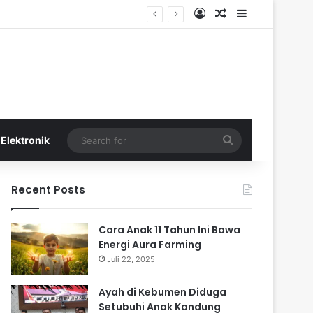
Log In
Random Article
Sidebar
Search
Elektronik
for
Recent Posts
Cara Anak 11 Tahun Ini Bawa
Energi Aura Farming
Juli 22, 2025
Ayah di Kebumen Diduga
Setubuhi Anak Kandung