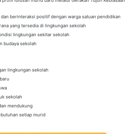
rofil lulusan murid baru melalui Gerakan Tujuh Kebiasaan
dan berinteraksi positif dengan warga satuan pendidikan
na yang tersedia di lingkungan sekolah
ndisi lingkungan sekitar sekolah
n budaya sekolah
gan lingkungan sekolah
baru
iswa
uk sekolah
f dan mendukung
ebutuhan setiap murid