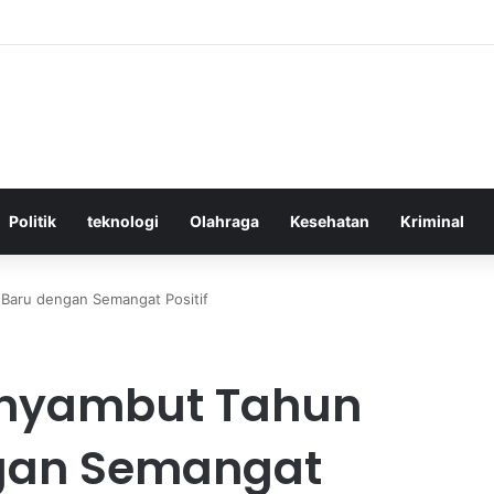
ktif Menggunakan Media Sosial untuk Menghemat Waktu Berharga Anda
Politik
teknologi
Olahraga
Kesehatan
Kriminal
Baru dengan Semangat Positif
nyambut Tahun
ngan Semangat