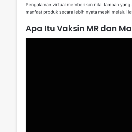
Pengalaman virtual memberikan nilai tambah yang 
manfaat produk secara lebih nyata meski melalui la
Apa Itu Vaksin MR dan M