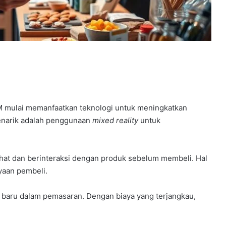
KM mulai memanfaatkan teknologi untuk meningkatkan
enarik adalah penggunaan
mixed reality
untuk
at dan berinteraksi dengan produk sebelum membeli. Hal
yaan pembeli.
g baru dalam pemasaran. Dengan biaya yang terjangkau,