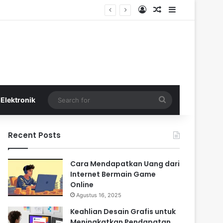
Log In
Random Article
Sidebar
Search
Elektronik
for
Recent Posts
Cara Mendapatkan Uang dari
Internet Bermain Game
Online
Agustus 16, 2025
Keahlian Desain Grafis untuk
Meningkatkan Pendapatan