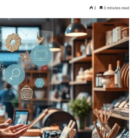
2
3 minutes read