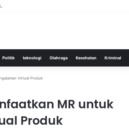
ktif Menggunakan Media Sosial untuk Menghemat Waktu Berharga Anda
Politik
teknologi
Olahraga
Kesehatan
Kriminal
galaman Virtual Produk
nfaatkan MR untuk
ual Produk