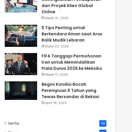
dari Proyek Klien Global
Online
Maret 31, 2026
5 Tips Penting untuk
Berkendara Aman saat Arus
Balik Mudik Lebaran
Maret 23, 2026
FIFA Tanggapi Permohonan
Iran untuk Memindahkan
Piala Dunia 2026 ke Meksiko
Maret 17, 2026
Begini Kondisi Bocah
Perempuan 6 Tahun yang
Tewas Bersandar di Bekasi
April 19, 2025
berita
99