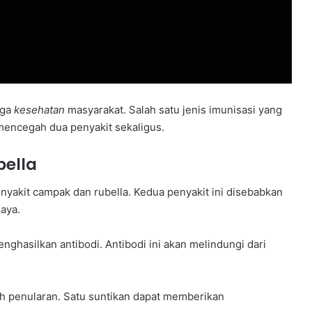
aga
kesehatan
masyarakat. Salah satu jenis imunisasi yang
mencegah dua penyakit sekaligus.
bella
enyakit campak dan rubella. Kedua penyakit ini disebabkan
aya.
nghasilkan antibodi. Antibodi ini akan melindungi dari
ah penularan. Satu suntikan dapat memberikan