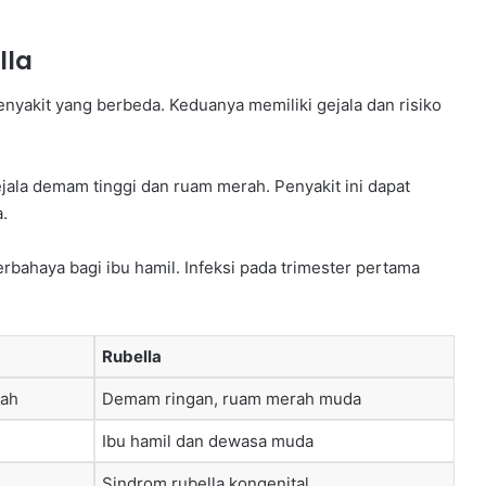
lla
nyakit yang berbeda. Keduanya memiliki gejala dan risiko
jala demam tinggi dan ruam merah. Penyakit ini dapat
.
rbahaya bagi ibu hamil. Infeksi pada trimester pertama
Rubella
rah
Demam ringan, ruam merah muda
Ibu hamil dan dewasa muda
Sindrom rubella kongenital