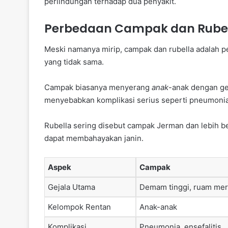
perlindungan terhadap dua penyakit.
Perbedaan Campak dan Rube
Meski namanya mirip, campak dan rubella adalah pe
yang tidak sama.
Campak biasanya menyerang
anak
-anak dengan ge
menyebabkan komplikasi serius seperti pneumonia
Rubella sering disebut campak Jerman dan lebih be
dapat membahayakan janin.
Aspek
Campak
Gejala Utama
Demam tinggi, ruam me
Kelompok Rentan
Anak-anak
Komplikasi
Pneumonia, ensefalitis