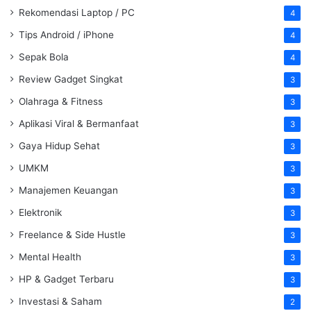
Rekomendasi Laptop / PC
4
Tips Android / iPhone
4
Sepak Bola
4
Review Gadget Singkat
3
Olahraga & Fitness
3
Aplikasi Viral & Bermanfaat
3
Gaya Hidup Sehat
3
UMKM
3
Manajemen Keuangan
3
Elektronik
3
Freelance & Side Hustle
3
Mental Health
3
HP & Gadget Terbaru
3
Investasi & Saham
2