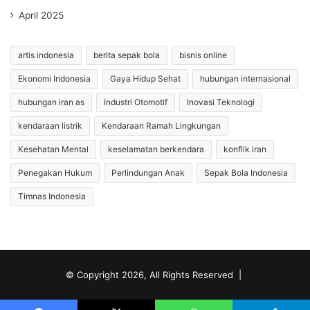
April 2025
artis indonesia
berita sepak bola
bisnis online
Ekonomi Indonesia
Gaya Hidup Sehat
hubungan internasional
hubungan iran as
Industri Otomotif
Inovasi Teknologi
kendaraan listrik
Kendaraan Ramah Lingkungan
Kesehatan Mental
keselamatan berkendara
konflik iran
Penegakan Hukum
Perlindungan Anak
Sepak Bola Indonesia
Timnas Indonesia
© Copyright 2026, All Rights Reserved |