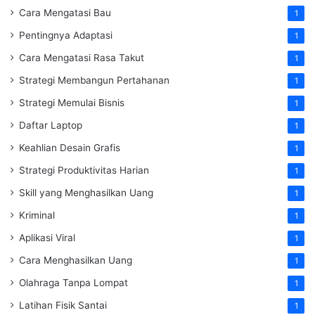
Cara Mengatasi Bau
1
Pentingnya Adaptasi
1
Cara Mengatasi Rasa Takut
1
Strategi Membangun Pertahanan
1
Strategi Memulai Bisnis
1
Daftar Laptop
1
Keahlian Desain Grafis
1
Strategi Produktivitas Harian
1
Skill yang Menghasilkan Uang
1
Kriminal
1
Aplikasi Viral
1
Cara Menghasilkan Uang
1
Olahraga Tanpa Lompat
1
Latihan Fisik Santai
1