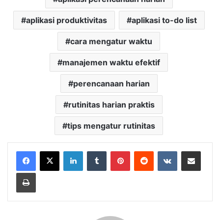
aplikasi produktivitas
aplikasi to-do list
cara mengatur waktu
manajemen waktu efektif
perencanaan harian
rutinitas harian praktis
tips mengatur rutinitas
LinkedIn
Tumblr
Pinterest
Reddit
VKontakte
Share via Email
Print