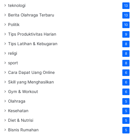
teknologi
13
Berita Olahraga Terbaru
13
Politik
10
Tips Produktivitas Harian
9
Tips Latihan & Kebugaran
8
religi
8
sport
8
Cara Dapat Uang Online
6
Skill yang Menghasilkan
6
Gym & Workout
6
Olahraga
5
Kesehatan
5
Diet & Nutrisi
5
Bisnis Rumahan
5