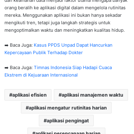
dan keamanan data menjadi faktor utama mengapa banyak
orang beralih ke aplikasi digital dalam mengelola rutinitas
mereka. Menggunakan aplikasi ini bukan hanya sekadar
mengikuti tren, tetapi juga langkah strategis untuk
mengoptimalkan waktu dan meningkatkan kualitas hidup.
➡️ Baca Juga:
Kasus PPDS Unpad Dapat Hancurkan
Kepercayaan Publik Terhadap Dokter
➡️ Baca Juga:
Timnas Indonesia Siap Hadapi Cuaca
Ekstrem di Kejuaraan Internasional
aplikasi efisien
aplikasi manajemen waktu
aplikasi mengatur rutinitas harian
aplikasi pengingat
aplikasi perencanaan harian