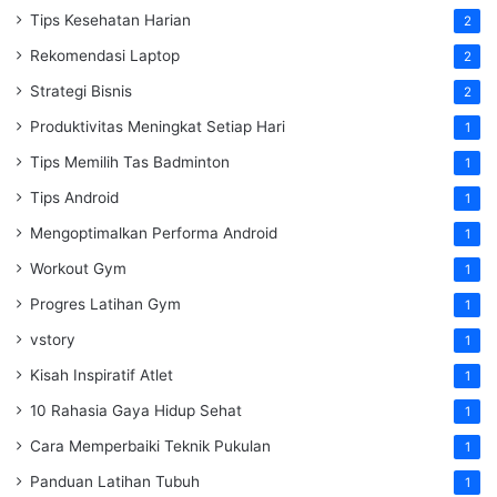
Tips Kesehatan Harian
2
Rekomendasi Laptop
2
Strategi Bisnis
2
Produktivitas Meningkat Setiap Hari
1
Tips Memilih Tas Badminton
1
Tips Android
1
Mengoptimalkan Performa Android
1
Workout Gym
1
Progres Latihan Gym
1
vstory
1
Kisah Inspiratif Atlet
1
10 Rahasia Gaya Hidup Sehat
1
Cara Memperbaiki Teknik Pukulan
1
Panduan Latihan Tubuh
1