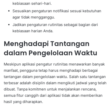
kebiasaan sehari-hari.
Sesuaikan pengaturan notifikasi sesuai kebutuhan
agar tidak mengganggu.
Jadikan pengaturan rutinitas sebagai bagian dari
kebiasaan harian Anda.
Menghadapi Tantangan
dalam Pengelolaan Waktu
Meskipun aplikasi pengatur rutinitas menawarkan banyak
manfaat, pengguna tetap harus menghadapi berbagai
tantangan dalam pengelolaan waktu. Salah satu tantangan
terbesar adalah disiplin dalam mengikuti jadwal yang telah
dibuat. Tanpa komitmen untuk menjalankan rencana,
semua fitur canggih dari aplikasi tidak akan memberikan
hasil yang diharapkan.