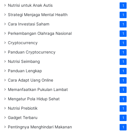
Nutrisi untuk Anak Autis
1
Strategi Menjaga Mental Health
1
Cara Investasi Saham
1
Perkembangan Olahraga Nasional
1
Cryptocurrency
1
Panduan Cryptocurrency
1
Nutrisi Seimbang
1
Panduan Lengkap
1
Cara Adapt Uang Online
1
Memanfaatkan Pukulan Lambat
1
Mengatur Pola Hidup Sehat
1
Nutrisi Prebiotik
1
Gadget Terbaru
1
Pentingnya Menghindari Makanan
1