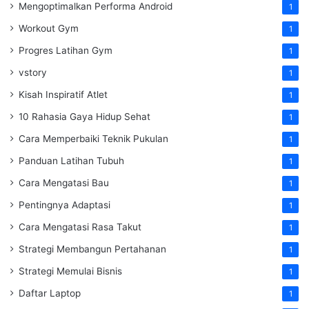
Mengoptimalkan Performa Android
1
Workout Gym
1
Progres Latihan Gym
1
vstory
1
Kisah Inspiratif Atlet
1
10 Rahasia Gaya Hidup Sehat
1
Cara Memperbaiki Teknik Pukulan
1
Panduan Latihan Tubuh
1
Cara Mengatasi Bau
1
Pentingnya Adaptasi
1
Cara Mengatasi Rasa Takut
1
Strategi Membangun Pertahanan
1
Strategi Memulai Bisnis
1
Daftar Laptop
1