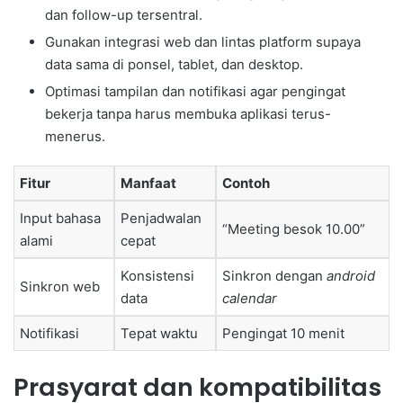
dan follow-up tersentral.
Gunakan integrasi web dan lintas platform supaya
data sama di ponsel, tablet, dan desktop.
Optimasi tampilan dan notifikasi agar pengingat
bekerja tanpa harus membuka aplikasi terus-
menerus.
Fitur
Manfaat
Contoh
Input bahasa
Penjadwalan
“Meeting besok 10.00”
alami
cepat
Konsistensi
Sinkron dengan
android
Sinkron web
data
calendar
Notifikasi
Tepat waktu
Pengingat 10 menit
Prasyarat dan kompatibilitas