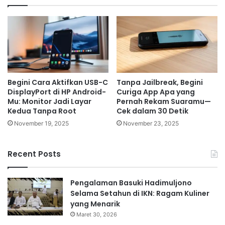
Begini Cara Aktifkan USB-C
Tanpa Jailbreak, Begini
DisplayPort di HP Android-
Curiga App Apa yang
Mu: Monitor Jadi Layar
Pernah Rekam Suaramu—
Kedua Tanpa Root
Cek dalam 30 Detik
November 19, 2025
November 23, 2025
Recent Posts
Pengalaman Basuki Hadimuljono
Selama Setahun di IKN: Ragam Kuliner
yang Menarik
Maret 30, 2026