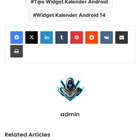
Tips Widget Kalender Android
Widget Kalender Android 14
LinkedIn
Tumblr
Pinterest
Reddit
VKontakte
Share via Email
Print
admin
Related Articles