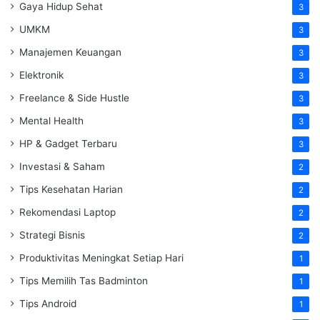
Gaya Hidup Sehat
3
UMKM
3
Manajemen Keuangan
3
Elektronik
3
Freelance & Side Hustle
3
Mental Health
3
HP & Gadget Terbaru
3
Investasi & Saham
2
Tips Kesehatan Harian
2
Rekomendasi Laptop
2
Strategi Bisnis
2
Produktivitas Meningkat Setiap Hari
1
Tips Memilih Tas Badminton
1
Tips Android
1