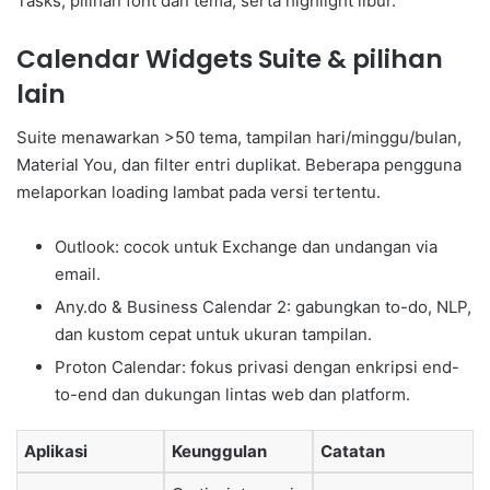
Tasks, pilihan font dan tema, serta highlight libur.
Calendar Widgets Suite & pilihan
lain
Suite menawarkan >50 tema, tampilan hari/minggu/bulan,
Material You, dan filter entri duplikat. Beberapa pengguna
melaporkan loading lambat pada versi tertentu.
Outlook: cocok untuk Exchange dan undangan via
email.
Any.do & Business Calendar 2: gabungkan to-do, NLP,
dan kustom cepat untuk ukuran tampilan.
Proton Calendar: fokus privasi dengan enkripsi end-
to-end dan dukungan lintas web dan platform.
Aplikasi
Keunggulan
Catatan