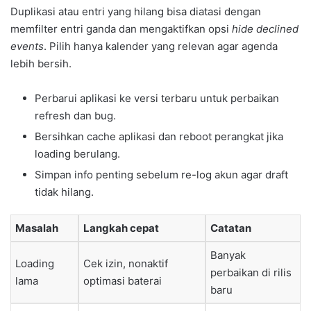
Duplikasi atau entri yang hilang bisa diatasi dengan
memfilter entri ganda dan mengaktifkan opsi
hide declined
events
. Pilih hanya kalender yang relevan agar agenda
lebih bersih.
Perbarui aplikasi ke versi terbaru untuk perbaikan
refresh dan bug.
Bersihkan cache aplikasi dan reboot perangkat jika
loading berulang.
Simpan info penting sebelum re-log akun agar draft
tidak hilang.
Masalah
Langkah cepat
Catatan
Banyak
Loading
Cek izin, nonaktif
perbaikan di rilis
lama
optimasi baterai
baru