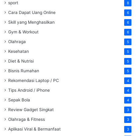
sport
8
Cara Dapat Uang Online
6
Skill yang Menghasilkan
6
Gym & Workout
6
Olahraga
5
Kesehatan
5
Diet & Nutrisi
5
Bisnis Rumahan
5
Rekomendasi Laptop / PC
4
Tips Android / iPhone
4
Sepak Bola
4
Review Gadget Singkat
3
Olahraga & Fitness
3
Aplikasi Viral & Bermanfaat
3