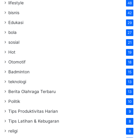
lifestyle
48
bisnis
42
Edukasi
29
bola
27
sosial
21
Hot
19
Otomotif
18
Badminton
15
teknologi
13
Berita Olahraga Terbaru
13
Politik
10
Tips Produktivitas Harian
9
Tips Latihan & Kebugaran
8
religi
8