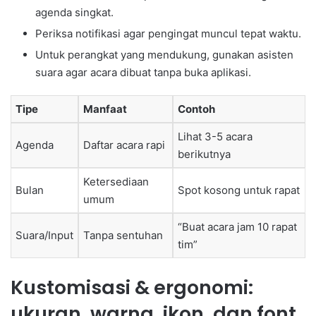
agenda singkat.
Periksa notifikasi agar pengingat muncul tepat waktu.
Untuk perangkat yang mendukung, gunakan asisten
suara agar acara dibuat tanpa buka aplikasi.
Tipe
Manfaat
Contoh
Lihat 3-5 acara
Agenda
Daftar acara rapi
berikutnya
Ketersediaan
Bulan
Spot kosong untuk rapat
umum
“Buat acara jam 10 rapat
Suara/Input
Tanpa sentuhan
tim”
Kustomisasi & ergonomi:
ukuran, warna, ikon, dan font