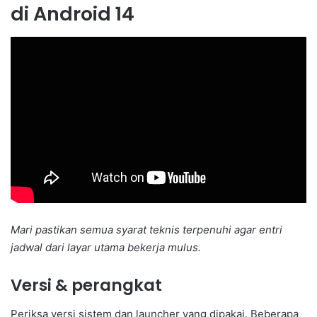
di Android 14
Mari pastikan semua syarat teknis terpenuhi agar entri
jadwal dari layar utama bekerja mulus.
Versi & perangkat
Periksa versi sistem dan launcher yang dipakai. Beberapa