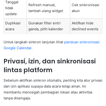
Tanggal
Refresh manual,
Cek sinkronisasi
tidak
tambah ulang widget
akun
update
Duplikasi
Gunakan filter entri
Aktifkan hide
acara
ganda, pilih kalender
declined events
Untuk langkah sinkron lanjutan lihat
panduan sinkronisasi
Google Calendar
.
Privasi, izin, dan sinkronisasi
lintas platform
Sebelum aktifkan sinkron otomatis, penting kita atur privasi
dan izin aplikasi supaya data acara tetap aman. Ini
membantu mencegah pembagian lokasi atau aktivitas
tanpa disengaja.