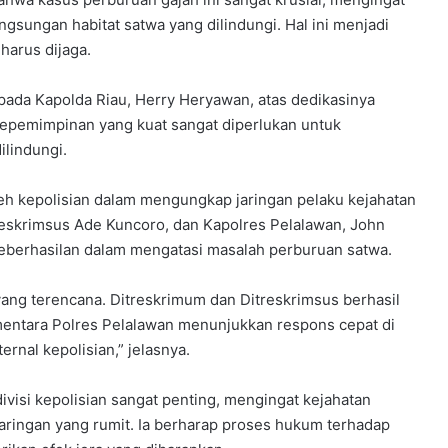
ngsungan habitat satwa yang dilindungi. Hal ini menjadi
harus dijaga.
pada Kapolda Riau, Herry Heryawan, atas dedikasinya
Kepemimpinan yang kuat sangat diperlukan untuk
lindungi.
leh kepolisian dalam mengungkap jaringan pelaku kejahatan
reskrimsus Ade Kuncoro, dan Kapolres Pelalawan, John
 keberhasilan dalam mengatasi masalah perburuan satwa.
 yang terencana. Ditreskrimum dan Ditreskrimsus berhasil
entara Polres Pelalawan menunjukkan respons cepat di
ernal kepolisian,” jelasnya.
visi kepolisian sangat penting, mengingat kejahatan
 jaringan yang rumit. Ia berharap proses hukum terhadap