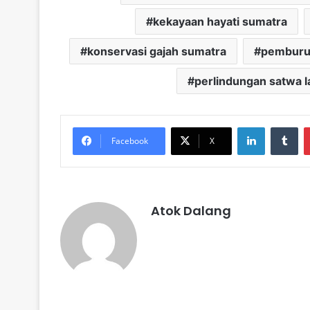
kekayaan hayati sumatra
konservasi gajah sumatra
pemburu
perlindungan satwa 
LinkedIn
Tu
Facebook
X
Atok Dalang