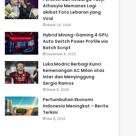
Athasyia Memanas Lagi
akibat Foto Lebaran yang
Viral
Maret 24, 2026
Hybrid Mining-Gaming 4 GPU,
Auto Switch Power Profile via
Batch Script
Desember 8, 2025
Luka Modric Berbagi Kunci
Kemenangan AC Milan atas
Inter dan Menyinggung
Sergio Ramos
Maret 9, 2026
Pertumbuhan Ekonomi
Indonesia Meningkat – Berita
Terkini
Mei 8, 2025