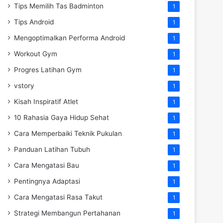
Tips Memilih Tas Badminton
1
Tips Android
1
Mengoptimalkan Performa Android
1
Workout Gym
1
Progres Latihan Gym
1
vstory
1
Kisah Inspiratif Atlet
1
10 Rahasia Gaya Hidup Sehat
1
Cara Memperbaiki Teknik Pukulan
1
Panduan Latihan Tubuh
1
Cara Mengatasi Bau
1
Pentingnya Adaptasi
1
Cara Mengatasi Rasa Takut
1
Strategi Membangun Pertahanan
1