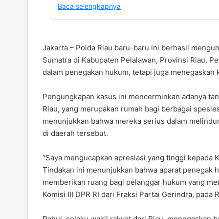
Baca selengkapnya
Jakarta – Polda Riau baru-baru ini berhasil mengu
Sumatra di Kabupaten Pelalawan, Provinsi Riau. P
dalam penegakan hukum, tetapi juga menegaskan k
Pengungkapan kasus ini mencerminkan adanya tan
Riau, yang merupakan rumah bagi berbagai spesies
menunjukkan bahwa mereka serius dalam melindung
di daerah tersebut.
“Saya mengucapkan apresiasi yang tinggi kepada Ka
Tindakan ini menunjukkan bahwa aparat penegak hu
memberikan ruang bagi pelanggar hukum yang me
Komisi III DPR RI dari Fraksi Partai Gerindra, pada
Rahul, selaku wakil rakyat dari Riau, menegaskan 