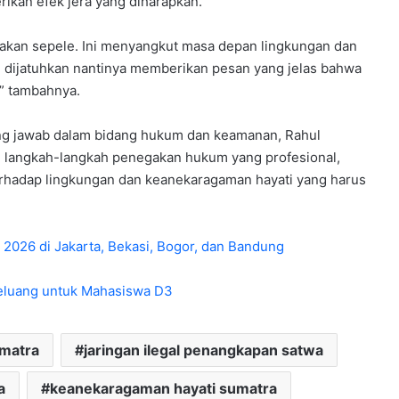
ikan efek jera yang diharapkan.
ndakan sepele. Ini menyangkut masa depan lingkungan dan
dijatuhkan nantinya memberikan pesan yang jelas bahwa
,” tambahnya.
ung jawab dalam bidang hukum dan keamanan, Rahul
langkah-langkah penegakan hukum yang profesional,
terhadap lingkungan dan keanekaragaman hayati yang harus
 2026 di Jakarta, Bekasi, Bogor, dan Bandung
Peluang untuk Mahasiswa D3
umatra
jaringan ilegal penangkapan satwa
a
keanekaragaman hayati sumatra