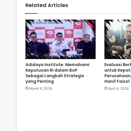
Related Articles
Adidaya Institute: Memahami
Evaluasi Ber
Keputusan RI dalam BoP
untuk Kepat
Sebagai Langkah Strategis
Perusahaan,
yang Penting
Hanif Faisol
Maret 8, 2026
April 9, 2026