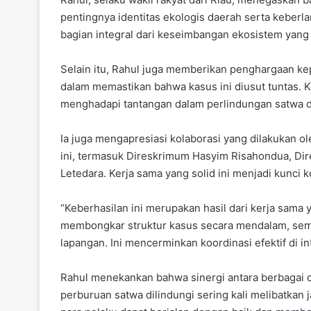
pentingnya identitas ekologis daerah serta keberla
bagian integral dari keseimbangan ekosistem yang 
Selain itu, Rahul juga memberikan penghargaan ke
dalam memastikan bahwa kasus ini diusut tuntas. 
menghadapi tantangan dalam perlindungan satwa di
Ia juga mengapresiasi kolaborasi yang dilakukan o
ini, termasuk Direskrimum Hasyim Risahondua, Di
Letedara. Kerja sama yang solid ini menjadi kunci
“Keberhasilan ini merupakan hasil dari kerja sama
membongkar struktur kasus secara mendalam, sem
lapangan. Ini mencerminkan koordinasi efektif di int
Rahul menekankan bahwa sinergi antara berbagai di
perburuan satwa dilindungi sering kali melibatkan