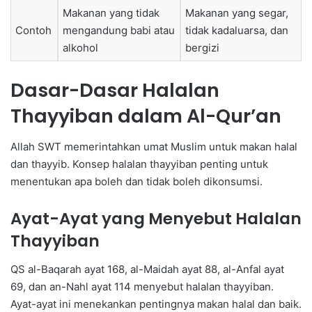
Makanan yang tidak
Makanan yang segar,
Contoh
mengandung babi atau
tidak kadaluarsa, dan
alkohol
bergizi
Dasar-Dasar Halalan
Thayyiban dalam Al-Qur’an
Allah SWT memerintahkan umat Muslim untuk makan halal
dan thayyib. Konsep halalan thayyiban penting untuk
menentukan apa boleh dan tidak boleh dikonsumsi.
Ayat-Ayat yang Menyebut Halalan
Thayyiban
QS al-Baqarah ayat 168, al-Maidah ayat 88, al-Anfal ayat
69, dan an-Nahl ayat 114 menyebut halalan thayyiban.
Ayat-ayat ini menekankan pentingnya makan halal dan baik.