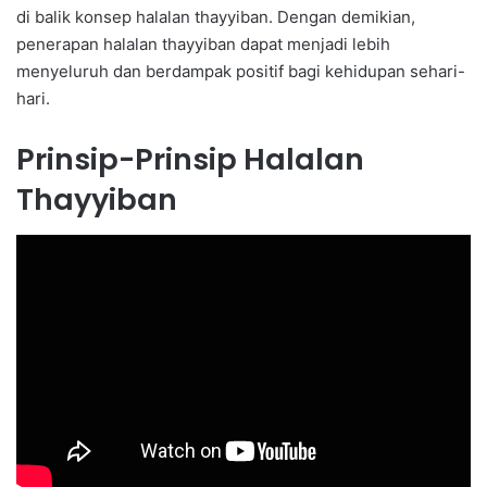
di balik konsep halalan thayyiban. Dengan demikian,
penerapan halalan thayyiban dapat menjadi lebih
menyeluruh dan berdampak positif bagi kehidupan sehari-
hari.
Prinsip-Prinsip Halalan
Thayyiban