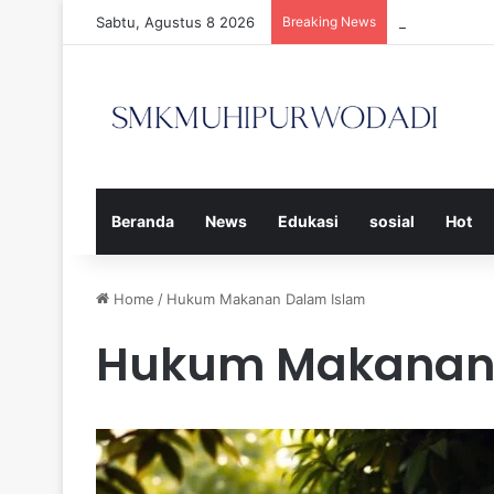
Sabtu, Agustus 8 2026
Breaking News
Strategi Efe
Beranda
News
Edukasi
sosial
Hot
Home
/
Hukum Makanan Dalam Islam
Hukum Makanan 