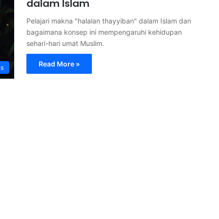
dalam Islam
Pelajari makna "halalan thayyiban" dalam Islam dan
bagaimana konsep ini mempengaruhi kehidupan
sehari-hari umat Muslim.
Read More »
s