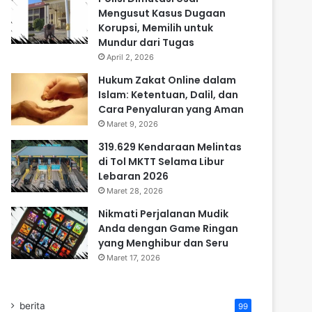
Mengusut Kasus Dugaan
Korupsi, Memilih untuk
Mundur dari Tugas
April 2, 2026
Hukum Zakat Online dalam
Islam: Ketentuan, Dalil, dan
Cara Penyaluran yang Aman
Maret 9, 2026
319.629 Kendaraan Melintas
di Tol MKTT Selama Libur
Lebaran 2026
Maret 28, 2026
Nikmati Perjalanan Mudik
Anda dengan Game Ringan
yang Menghibur dan Seru
Maret 17, 2026
berita
99