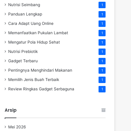
Nutrisi Seimbang
1
Panduan Lengkap
1
Cara Adapt Uang Online
1
Memanfaatkan Pukulan Lambat
1
Mengatur Pola Hidup Sehat
1
Nutrisi Prebiotik
1
Gadget Terbaru
1
Pentingnya Menghindari Makanan
1
Memilih Jenis Buah Terbaik
1
Review Ringkas Gadget Serbaguna
1
Arsip
Mei 2026