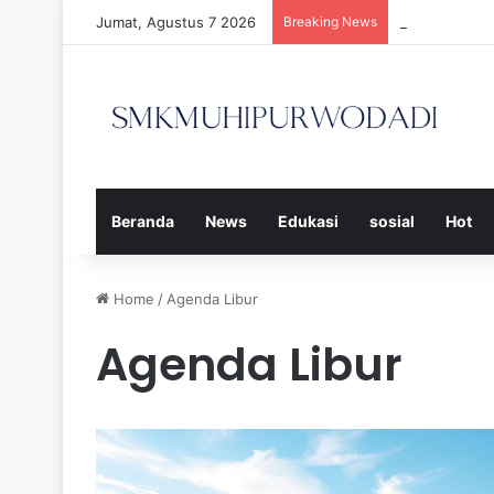
Jumat, Agustus 7 2026
Breaking News
Strategi Efe
Beranda
News
Edukasi
sosial
Hot
Home
/
Agenda Libur
Agenda Libur