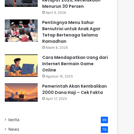
Menurun 30 Persen
April 4, 2026
Pentingnya Menu Sahur
Bernutrisi untuk Anak Agar
Tetap Bertenaga Selama
Ramadhan
Maret 8, 2026
Cara Mendapatkan Uang dari
Internet Bermain Game
Online
Agustus 16, 2025
Pemerintah Akan Kembalikan
2000 Dana Haji – Cek Fakta
April 17, 2025
berita
99
News
76