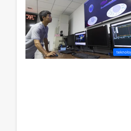
teknolo