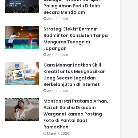
Paling Aman Perlu Diteliti
Secara Mendalam
April 2, 2026
Strategi Efektif Bermain
Badminton Konsisten Tanpa
Menguras Tenaga di
Lapangan
April 8, 2026
Cara Memanfaatkan Skill
Kreatif untuk Menghasilkan
Uang Secara Legal dan
Berkelanjutan di Internet
April 2, 2026
Mantan Istri Pratama Arhan,
Azizah Salsha Dikecam
Warganet karena Posting
Foto di Pantai Saat
Ramadhan
Maret 7, 2026