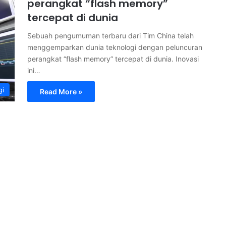
perangkat “flash memory”
tercepat di dunia
Sebuah pengumuman terbaru dari Tim China telah
menggemparkan dunia teknologi dengan peluncuran
perangkat “flash memory” tercepat di dunia. Inovasi
ini…
gi
Read More »