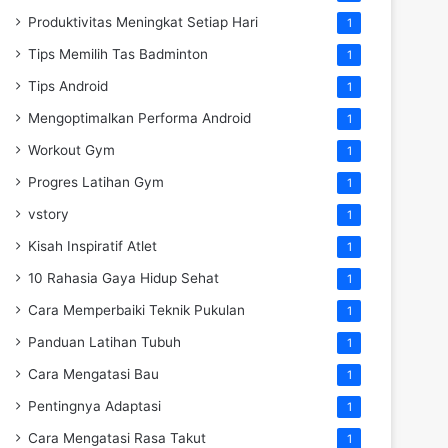
Produktivitas Meningkat Setiap Hari
1
Tips Memilih Tas Badminton
1
Tips Android
1
Mengoptimalkan Performa Android
1
Workout Gym
1
Progres Latihan Gym
1
vstory
1
Kisah Inspiratif Atlet
1
10 Rahasia Gaya Hidup Sehat
1
Cara Memperbaiki Teknik Pukulan
1
Panduan Latihan Tubuh
1
Cara Mengatasi Bau
1
Pentingnya Adaptasi
1
Cara Mengatasi Rasa Takut
1