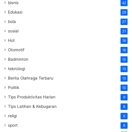
bisnis
42
Edukasi
29
bola
27
sosial
21
Hot
19
Otomotif
18
Badminton
15
teknologi
13
Berita Olahraga Terbaru
13
Politik
10
Tips Produktivitas Harian
9
Tips Latihan & Kebugaran
8
religi
8
sport
8