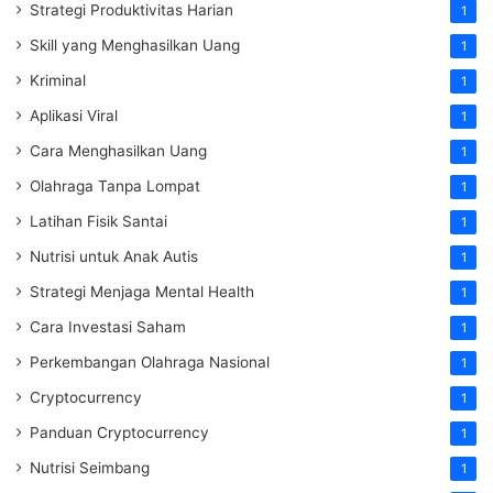
Strategi Produktivitas Harian
1
Skill yang Menghasilkan Uang
1
Kriminal
1
Aplikasi Viral
1
Cara Menghasilkan Uang
1
Olahraga Tanpa Lompat
1
Latihan Fisik Santai
1
Nutrisi untuk Anak Autis
1
Strategi Menjaga Mental Health
1
Cara Investasi Saham
1
Perkembangan Olahraga Nasional
1
Cryptocurrency
1
Panduan Cryptocurrency
1
Nutrisi Seimbang
1