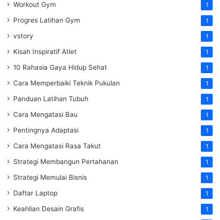
Workout Gym
1
Progres Latihan Gym
1
vstory
1
Kisah Inspiratif Atlet
1
10 Rahasia Gaya Hidup Sehat
1
Cara Memperbaiki Teknik Pukulan
1
Panduan Latihan Tubuh
1
Cara Mengatasi Bau
1
Pentingnya Adaptasi
1
Cara Mengatasi Rasa Takut
1
Strategi Membangun Pertahanan
1
Strategi Memulai Bisnis
1
Daftar Laptop
1
Keahlian Desain Grafis
1