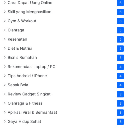
Cara Dapat Uang Online
6
Skill yang Menghasilkan
6
Gym & Workout
6
Olahraga
5
Kesehatan
5
Diet & Nutrisi
5
Bisnis Rumahan
5
Rekomendasi Laptop / PC
4
Tips Android / iPhone
4
Sepak Bola
4
Review Gadget Singkat
3
Olahraga & Fitness
3
Aplikasi Viral & Bermanfaat
3
Gaya Hidup Sehat
3