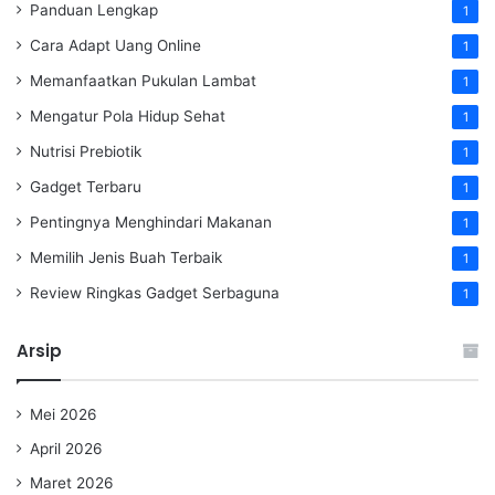
Panduan Lengkap
1
Cara Adapt Uang Online
1
Memanfaatkan Pukulan Lambat
1
Mengatur Pola Hidup Sehat
1
Nutrisi Prebiotik
1
Gadget Terbaru
1
Pentingnya Menghindari Makanan
1
Memilih Jenis Buah Terbaik
1
Review Ringkas Gadget Serbaguna
1
Arsip
Mei 2026
April 2026
Maret 2026