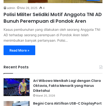
admin
Mei 29, 2025
4
Polisi Militer Selidiki Motif Anggota TNI AD
Bunuh Perempuan di Pondok Aren
Kasus pembunuhan yang dilakukan oleh seorang Anggota TNI
AD terhadap seorang perempuan di Pondok Aren telah
menimbulkan banyak pertanyaan. Polisi…
Read More »
Recent Posts
Ari Wibowo Menikah Lagi dengan Clara
Oktavia, Fakta Menarik yang Harus
Diketahui
Maret 20, 2026
Begini Cara Aktifkan USB-C DisplayPort