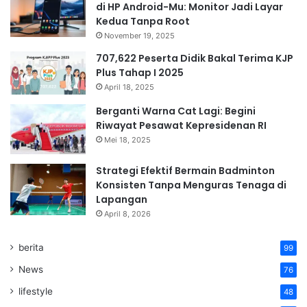
di HP Android-Mu: Monitor Jadi Layar
Kedua Tanpa Root
November 19, 2025
707,622 Peserta Didik Bakal Terima KJP
Plus Tahap I 2025
April 18, 2025
Berganti Warna Cat Lagi: Begini
Riwayat Pesawat Kepresidenan RI
Mei 18, 2025
Strategi Efektif Bermain Badminton
Konsisten Tanpa Menguras Tenaga di
Lapangan
April 8, 2026
berita
99
News
76
lifestyle
48