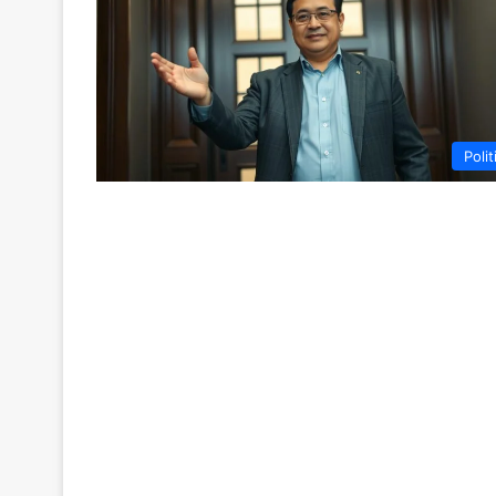
Polit