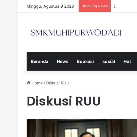
Minggu, Agustus 9 2026
Breaking News
Strategi Ef
Beranda
News
Edukasi
sosial
Hot
Home
/
Diskusi RUU
Diskusi RUU