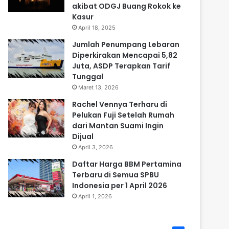
akibat ODGJ Buang Rokok ke
Kasur
April 18, 2025
Jumlah Penumpang Lebaran
Diperkirakan Mencapai 5,82
Juta, ASDP Terapkan Tarif
Tunggal
Maret 13, 2026
Rachel Vennya Terharu di
Pelukan Fuji Setelah Rumah
dari Mantan Suami Ingin
Dijual
April 3, 2026
Daftar Harga BBM Pertamina
Terbaru di Semua SPBU
Indonesia per 1 April 2026
April 1, 2026