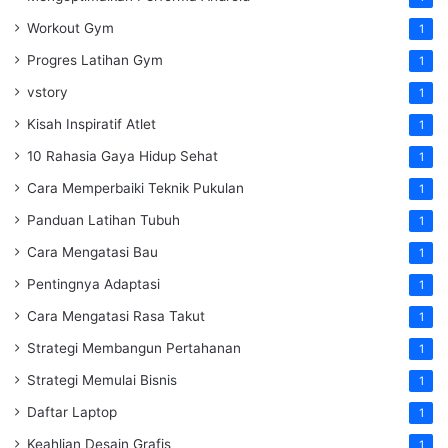
Workout Gym
1
Progres Latihan Gym
1
vstory
1
Kisah Inspiratif Atlet
1
10 Rahasia Gaya Hidup Sehat
1
Cara Memperbaiki Teknik Pukulan
1
Panduan Latihan Tubuh
1
Cara Mengatasi Bau
1
Pentingnya Adaptasi
1
Cara Mengatasi Rasa Takut
1
Strategi Membangun Pertahanan
1
Strategi Memulai Bisnis
1
Daftar Laptop
1
Keahlian Desain Grafis
1