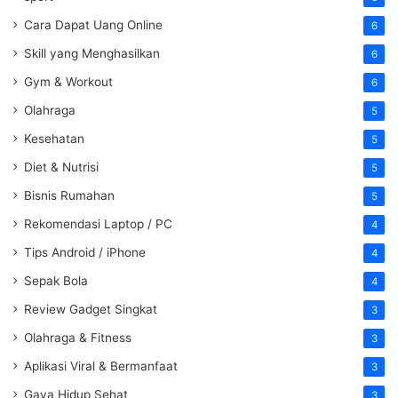
Cara Dapat Uang Online
6
Skill yang Menghasilkan
6
Gym & Workout
6
Olahraga
5
Kesehatan
5
Diet & Nutrisi
5
Bisnis Rumahan
5
Rekomendasi Laptop / PC
4
Tips Android / iPhone
4
Sepak Bola
4
Review Gadget Singkat
3
Olahraga & Fitness
3
Aplikasi Viral & Bermanfaat
3
Gaya Hidup Sehat
3