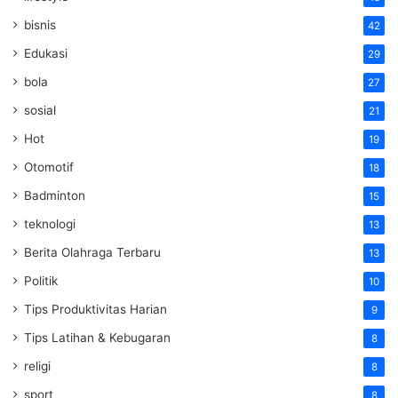
bisnis
42
Edukasi
29
bola
27
sosial
21
Hot
19
Otomotif
18
Badminton
15
teknologi
13
Berita Olahraga Terbaru
13
Politik
10
Tips Produktivitas Harian
9
Tips Latihan & Kebugaran
8
religi
8
sport
8