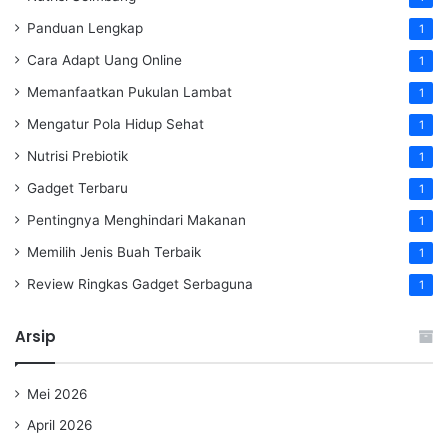
Panduan Lengkap
1
Cara Adapt Uang Online
1
Memanfaatkan Pukulan Lambat
1
Mengatur Pola Hidup Sehat
1
Nutrisi Prebiotik
1
Gadget Terbaru
1
Pentingnya Menghindari Makanan
1
Memilih Jenis Buah Terbaik
1
Review Ringkas Gadget Serbaguna
1
Arsip
Mei 2026
April 2026