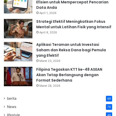
Efisien untuk Mempercepat Pencarian
Data Anda
April 1, 2026
Strategi Efektif Meningkatkan Fokus
Mental untuk Latihan Fisik yang Intensif
April 8, 2026
Aplikasi Teraman untuk Investasi
Saham dan Reksa Dana bagi Pemula
yang Efektif
Maret 23, 2026
Filipina Tegaskan KTT ke-48 ASEAN
Akan Tetap Berlangsung dengan
Format Sederhana
Maret 28, 2026
berita
99
News
76
lifestyle
48