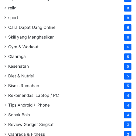
religi
8
sport
8
Cara Dapat Uang Online
6
Skill yang Menghasilkan
6
Gym & Workout
6
Olahraga
5
Kesehatan
5
Diet & Nutrisi
5
Bisnis Rumahan
5
Rekomendasi Laptop / PC
4
Tips Android / iPhone
4
Sepak Bola
4
Review Gadget Singkat
3
Olahraga & Fitness
3