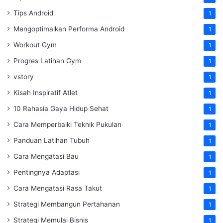
Tips Android
1
Mengoptimalkan Performa Android
1
Workout Gym
1
Progres Latihan Gym
1
vstory
1
Kisah Inspiratif Atlet
1
10 Rahasia Gaya Hidup Sehat
1
Cara Memperbaiki Teknik Pukulan
1
Panduan Latihan Tubuh
1
Cara Mengatasi Bau
1
Pentingnya Adaptasi
1
Cara Mengatasi Rasa Takut
1
Strategi Membangun Pertahanan
1
Strategi Memulai Bisnis
1