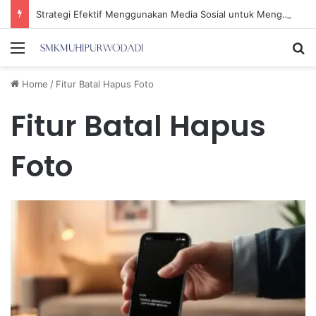
Strategi Efektif Menggunakan Media Sosial untuk Menghemat Waktu Berharga Anda
Menu
Se
Home
/
Fitur Batal Hapus Foto
Fitur Batal Hapus
Foto