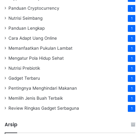
Panduan Cryptocurrency
1
Nutrisi Seimbang
1
Panduan Lengkap
1
Cara Adapt Uang Online
1
Memanfaatkan Pukulan Lambat
1
Mengatur Pola Hidup Sehat
1
Nutrisi Prebiotik
1
Gadget Terbaru
1
Pentingnya Menghindari Makanan
1
Memilih Jenis Buah Terbaik
1
Review Ringkas Gadget Serbaguna
1
Arsip