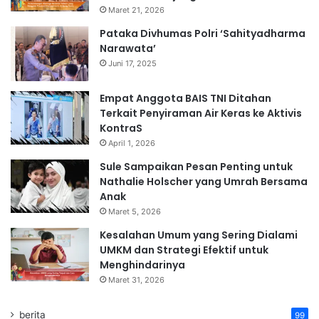
Maret 21, 2026
Pataka Divhumas Polri ‘Sahityadharma
Narawata’
Juni 17, 2025
Empat Anggota BAIS TNI Ditahan
Terkait Penyiraman Air Keras ke Aktivis
KontraS
April 1, 2026
Sule Sampaikan Pesan Penting untuk
Nathalie Holscher yang Umrah Bersama
Anak
Maret 5, 2026
Kesalahan Umum yang Sering Dialami
UMKM dan Strategi Efektif untuk
Menghindarinya
Maret 31, 2026
berita
99