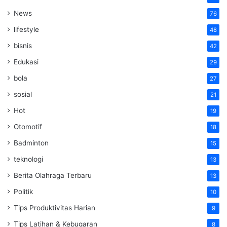
News
76
lifestyle
48
bisnis
42
Edukasi
29
bola
27
sosial
21
Hot
19
Otomotif
18
Badminton
15
teknologi
13
Berita Olahraga Terbaru
13
Politik
10
Tips Produktivitas Harian
9
Tips Latihan & Kebugaran
8