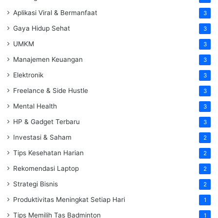
Aplikasi Viral & Bermanfaat
3
Gaya Hidup Sehat
3
UMKM
3
Manajemen Keuangan
3
Elektronik
3
Freelance & Side Hustle
3
Mental Health
3
HP & Gadget Terbaru
3
Investasi & Saham
2
Tips Kesehatan Harian
2
Rekomendasi Laptop
2
Strategi Bisnis
2
Produktivitas Meningkat Setiap Hari
1
Tips Memilih Tas Badminton
1