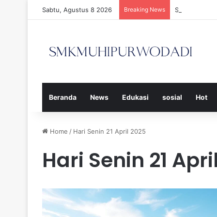
Sabtu, Agustus 8 2026
Breaking News
Strategi Efe
Beranda
News
Edukasi
sosial
Hot
Home
/
Hari Senin 21 April 2025
Hari Senin 21 Apri