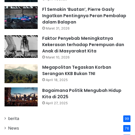
F1 Semakin ‘Buatan’, Pierre Gasly
Ingatkan Pentingnya Peran Pembalap
dalam Balapan
Maret 31, 2026
Faktor Penyebab Meningkatnya
Kekerasan terhadap Perempuan dan
Anak di Masyarakat Kita
Maret 10, 2026
Megapolitan Tegaskan Korban
Serangan KKB Bukan TNI
April 18, 2025
Bagaimana Politik Mengubah Hidup
Kita di 2025
April 27, 2025
berita
99
News
76