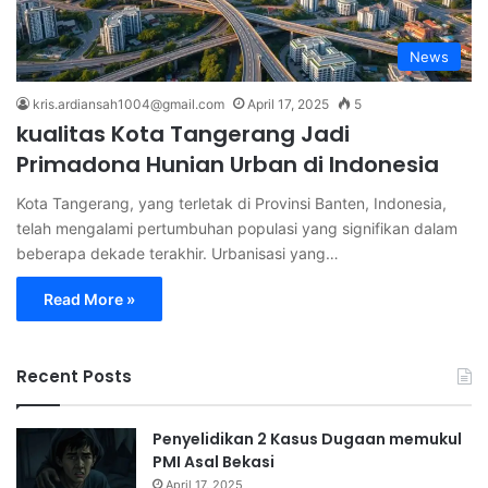
News
kris.ardiansah1004@gmail.com
April 17, 2025
5
kualitas Kota Tangerang Jadi
Primadona Hunian Urban di Indonesia
Kota Tangerang, yang terletak di Provinsi Banten, Indonesia,
telah mengalami pertumbuhan populasi yang signifikan dalam
beberapa dekade terakhir. Urbanisasi yang…
Read More »
Recent Posts
Penyelidikan 2 Kasus Dugaan memukul
PMI Asal Bekasi
April 17, 2025