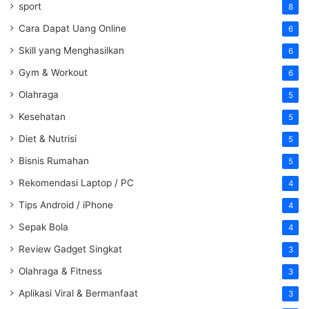
sport
8
Cara Dapat Uang Online
6
Skill yang Menghasilkan
6
Gym & Workout
6
Olahraga
5
Kesehatan
5
Diet & Nutrisi
5
Bisnis Rumahan
5
Rekomendasi Laptop / PC
4
Tips Android / iPhone
4
Sepak Bola
4
Review Gadget Singkat
3
Olahraga & Fitness
3
Aplikasi Viral & Bermanfaat
3