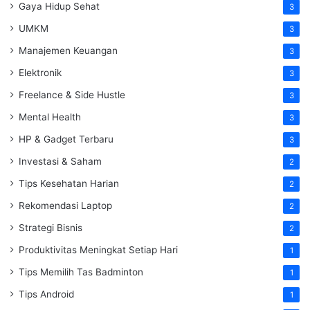
Gaya Hidup Sehat
3
UMKM
3
Manajemen Keuangan
3
Elektronik
3
Freelance & Side Hustle
3
Mental Health
3
HP & Gadget Terbaru
3
Investasi & Saham
2
Tips Kesehatan Harian
2
Rekomendasi Laptop
2
Strategi Bisnis
2
Produktivitas Meningkat Setiap Hari
1
Tips Memilih Tas Badminton
1
Tips Android
1