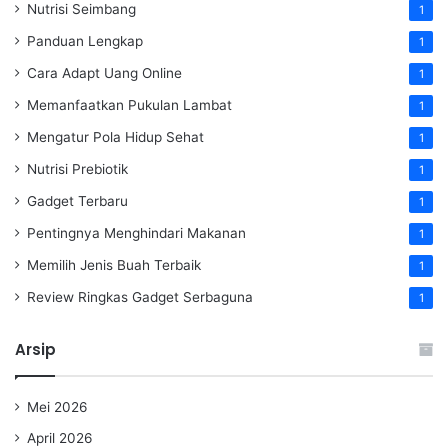
Nutrisi Seimbang
1
Panduan Lengkap
1
Cara Adapt Uang Online
1
Memanfaatkan Pukulan Lambat
1
Mengatur Pola Hidup Sehat
1
Nutrisi Prebiotik
1
Gadget Terbaru
1
Pentingnya Menghindari Makanan
1
Memilih Jenis Buah Terbaik
1
Review Ringkas Gadget Serbaguna
1
Arsip
Mei 2026
April 2026