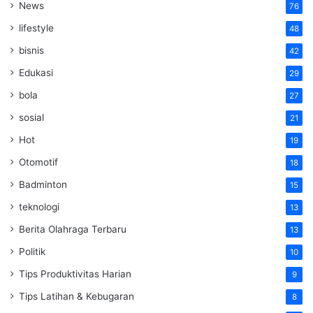
News
76
lifestyle
48
bisnis
42
Edukasi
29
bola
27
sosial
21
Hot
19
Otomotif
18
Badminton
15
teknologi
13
Berita Olahraga Terbaru
13
Politik
10
Tips Produktivitas Harian
9
Tips Latihan & Kebugaran
8