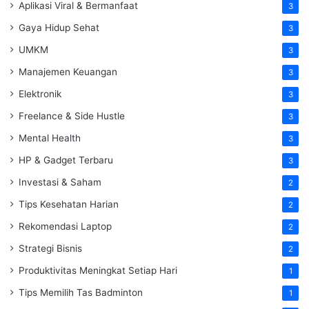
Aplikasi Viral & Bermanfaat
3
Gaya Hidup Sehat
3
UMKM
3
Manajemen Keuangan
3
Elektronik
3
Freelance & Side Hustle
3
Mental Health
3
HP & Gadget Terbaru
3
Investasi & Saham
2
Tips Kesehatan Harian
2
Rekomendasi Laptop
2
Strategi Bisnis
2
Produktivitas Meningkat Setiap Hari
1
Tips Memilih Tas Badminton
1