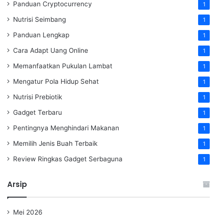
Panduan Cryptocurrency
1
Nutrisi Seimbang
1
Panduan Lengkap
1
Cara Adapt Uang Online
1
Memanfaatkan Pukulan Lambat
1
Mengatur Pola Hidup Sehat
1
Nutrisi Prebiotik
1
Gadget Terbaru
1
Pentingnya Menghindari Makanan
1
Memilih Jenis Buah Terbaik
1
Review Ringkas Gadget Serbaguna
1
Arsip
Mei 2026