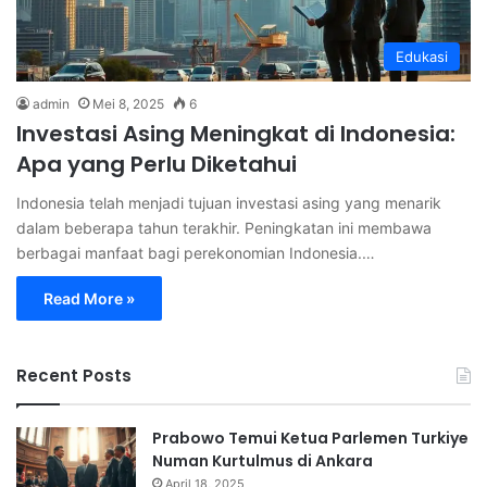
Edukasi
admin
Mei 8, 2025
6
Investasi Asing Meningkat di Indonesia:
Apa yang Perlu Diketahui
Indonesia telah menjadi tujuan investasi asing yang menarik
dalam beberapa tahun terakhir. Peningkatan ini membawa
berbagai manfaat bagi perekonomian Indonesia.…
Read More »
Recent Posts
Prabowo Temui Ketua Parlemen Turkiye
Numan Kurtulmus di Ankara
April 18, 2025