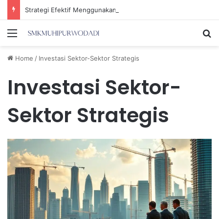
Strategi Efektif Menggunakan Media Sosial untuk Menghemat Waktu Berharga Anda
Menu
Se
Home
/
Investasi Sektor-Sektor Strategis
Investasi Sektor-
Sektor Strategis