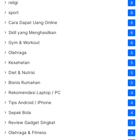
religi
8
sport
8
Cara Dapat Uang Online
6
Skill yang Menghasilkan
6
Gym & Workout
6
Olahraga
5
Kesehatan
5
Diet & Nutrisi
5
Bisnis Rumahan
5
Rekomendasi Laptop / PC
4
Tips Android / iPhone
4
Sepak Bola
4
Review Gadget Singkat
3
Olahraga & Fitness
3