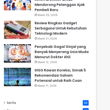
Mendorong Pelanggan Ajak
Pembeli Baru
Maret 29, 2026
Review Ringkas Gadget
Serbaguna Untuk Kebutuhan
Teknologi Modern
Maret 21, 2026
Penyebab Gagal Ginjal yang
Banyak Menyerang Usia Muda
Menurut Dokter Ahli
Maret 12, 2026
IHSG Rawan Koreksi, Simak 5
Rekomendasi Saham
Potensial untuk Raih Cuan
Maret 11, 2026
berita
99