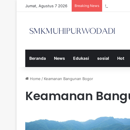
Jumat, Agustus 7 2026
Breaking News
Strategi Efe
Beranda
News
Edukasi
sosial
Hot
Home
/
Keamanan Bangunan Bogor
Keamanan Bang