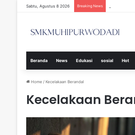
Sabtu, Agustus 8 2026
Breaking News
Strategi Efe
Beranda
News
Edukasi
sosial
Hot
Home
/
Kecelakaan Berandal
Kecelakaan Bera