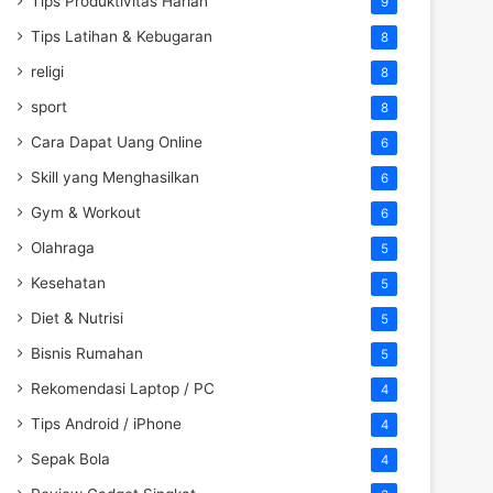
Tips Produktivitas Harian
9
Tips Latihan & Kebugaran
8
religi
8
sport
8
Cara Dapat Uang Online
6
Skill yang Menghasilkan
6
Gym & Workout
6
Olahraga
5
Kesehatan
5
Diet & Nutrisi
5
Bisnis Rumahan
5
Rekomendasi Laptop / PC
4
Tips Android / iPhone
4
Sepak Bola
4