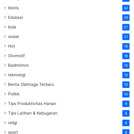
bisnis
42
Edukasi
29
bola
27
sosial
21
Hot
19
Otomotif
18
Badminton
15
teknologi
13
Berita Olahraga Terbaru
13
Politik
10
Tips Produktivitas Harian
9
Tips Latihan & Kebugaran
8
religi
8
sport
8