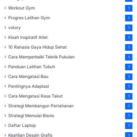
Workout Gym
1
Progres Latihan Gym
1
vstory
1
Kisah Inspiratif Atlet
1
10 Rahasia Gaya Hidup Sehat
1
Cara Memperbaiki Teknik Pukulan
1
Panduan Latihan Tubuh
1
Cara Mengatasi Bau
1
Pentingnya Adaptasi
1
Cara Mengatasi Rasa Takut
1
Strategi Membangun Pertahanan
1
Strategi Memulai Bisnis
1
Daftar Laptop
1
Keahlian Desain Grafis
1