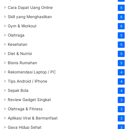
Cara Dapat Uang Online
6
Skill yang Menghasilkan
6
Gym & Workout
6
Olahraga
5
Kesehatan
5
Diet & Nutrisi
5
Bisnis Rumahan
5
Rekomendasi Laptop / PC
4
Tips Android / iPhone
4
Sepak Bola
4
Review Gadget Singkat
3
Olahraga & Fitness
3
Aplikasi Viral & Bermanfaat
3
Gaya Hidup Sehat
3