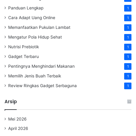
Panduan Lengkap
1
Cara Adapt Uang Online
1
Memanfaatkan Pukulan Lambat
1
Mengatur Pola Hidup Sehat
1
Nutrisi Prebiotik
1
Gadget Terbaru
1
Pentingnya Menghindari Makanan
1
Memilih Jenis Buah Terbaik
1
Review Ringkas Gadget Serbaguna
1
Arsip
Mei 2026
April 2026