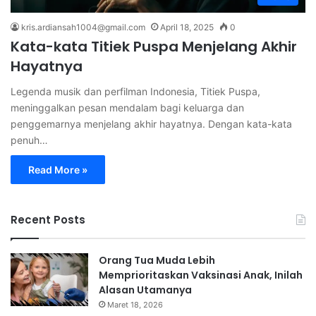
kris.ardiansah1004@gmail.com
April 18, 2025
0
Kata-kata Titiek Puspa Menjelang Akhir
Hayatnya
Legenda musik dan perfilman Indonesia, Titiek Puspa,
meninggalkan pesan mendalam bagi keluarga dan
penggemarnya menjelang akhir hayatnya. Dengan kata-kata
penuh…
Read More »
Recent Posts
Orang Tua Muda Lebih
Memprioritaskan Vaksinasi Anak, Inilah
Alasan Utamanya
Maret 18, 2026