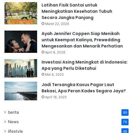
Latihan Fisik Santai untuk
Meningkatkan Kesehatan Tubuh
Secara Jangka Panjang
Maret 22, 2026
Ayah Jennifer Coppen Siap Menikah
untuk Keempat Kalinya, Prewedding
Mengesankan dan Menarik Perhatian
April 8, 2026
Investasi Asing Meningkat di Indonesia:
Apa yang Perlu Diketahui
Mei 8, 2025
Jadi Tersangka Kasus Pagar Laut
Bekasi, Apa Peran Kades Segara Jaya?
April 18, 2025
berita
99
News
76
lifestyle
48