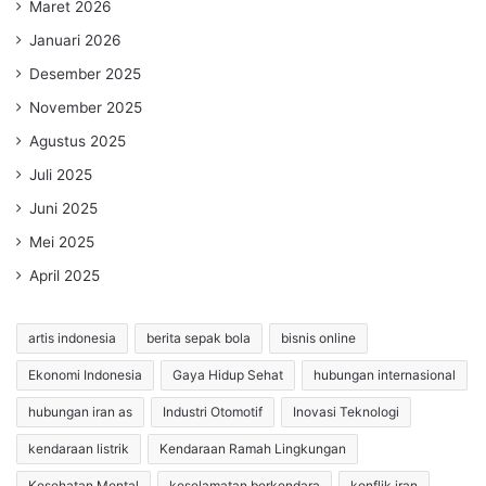
Maret 2026
Januari 2026
Desember 2025
November 2025
Agustus 2025
Juli 2025
Juni 2025
Mei 2025
April 2025
artis indonesia
berita sepak bola
bisnis online
Ekonomi Indonesia
Gaya Hidup Sehat
hubungan internasional
hubungan iran as
Industri Otomotif
Inovasi Teknologi
kendaraan listrik
Kendaraan Ramah Lingkungan
Kesehatan Mental
keselamatan berkendara
konflik iran