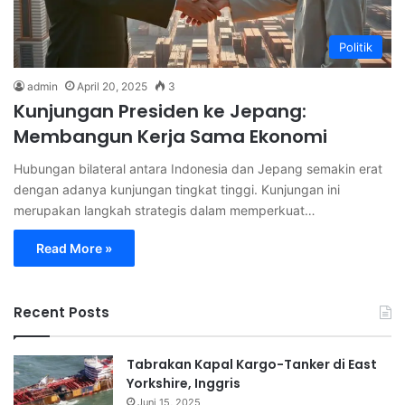
Politik
admin
April 20, 2025
3
Kunjungan Presiden ke Jepang:
Membangun Kerja Sama Ekonomi
Hubungan bilateral antara Indonesia dan Jepang semakin erat
dengan adanya kunjungan tingkat tinggi. Kunjungan ini
merupakan langkah strategis dalam memperkuat…
Read More »
Recent Posts
Tabrakan Kapal Kargo-Tanker di East
Yorkshire, Inggris
Juni 15, 2025