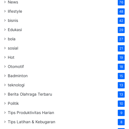
News
76
lifestyle
48
bisnis
42
Edukasi
29
bola
27
sosial
21
Hot
19
Otomotif
18
Badminton
15
teknologi
13
Berita Olahraga Terbaru
13
Politik
10
Tips Produktivitas Harian
9
Tips Latihan & Kebugaran
8