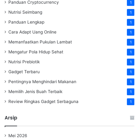
Panduan Cryptocurrency
1
Nutrisi Seimbang
1
Panduan Lengkap
1
Cara Adapt Uang Online
1
Memanfaatkan Pukulan Lambat
1
Mengatur Pola Hidup Sehat
1
Nutrisi Prebiotik
1
Gadget Terbaru
1
Pentingnya Menghindari Makanan
1
Memilih Jenis Buah Terbaik
1
Review Ringkas Gadget Serbaguna
1
Arsip
Mei 2026