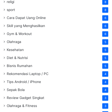
religi
8
sport
8
Cara Dapat Uang Online
6
Skill yang Menghasilkan
6
Gym & Workout
6
Olahraga
5
Kesehatan
5
Diet & Nutrisi
5
Bisnis Rumahan
5
Rekomendasi Laptop / PC
4
Tips Android / iPhone
4
Sepak Bola
4
Review Gadget Singkat
3
Olahraga & Fitness
3