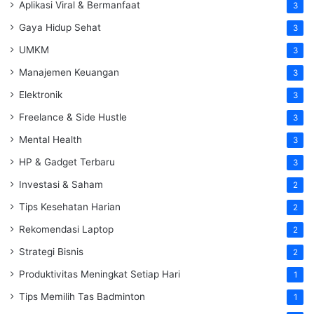
Aplikasi Viral & Bermanfaat
3
Gaya Hidup Sehat
3
UMKM
3
Manajemen Keuangan
3
Elektronik
3
Freelance & Side Hustle
3
Mental Health
3
HP & Gadget Terbaru
3
Investasi & Saham
2
Tips Kesehatan Harian
2
Rekomendasi Laptop
2
Strategi Bisnis
2
Produktivitas Meningkat Setiap Hari
1
Tips Memilih Tas Badminton
1