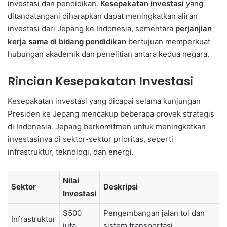
investasi dan pendidikan.
Kesepakatan investasi
yang
ditandatangani diharapkan dapat meningkatkan aliran
investasi dari Jepang ke Indonesia, sementara
perjanjian
kerja sama di bidang pendidikan
bertujuan memperkuat
hubungan akademik dan penelitian antara kedua negara.
Rincian Kesepakatan Investasi
Kesepakatan investasi yang dicapai selama kunjungan
Presiden ke Jepang mencakup beberapa proyek strategis
di Indonesia. Jepang berkomitmen untuk meningkatkan
investasinya di sektor-sektor prioritas, seperti
infrastruktur, teknologi, dan energi.
Nilai
Sektor
Deskripsi
Investasi
$500
Pengembangan jalan tol dan
Infrastruktur
juta
sistem transportasi