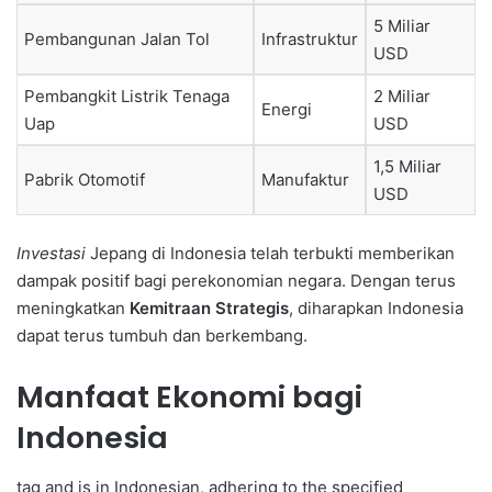
5 Miliar
Pembangunan Jalan Tol
Infrastruktur
USD
Pembangkit Listrik Tenaga
2 Miliar
Energi
Uap
USD
1,5 Miliar
Pabrik Otomotif
Manufaktur
USD
Investasi
Jepang di Indonesia telah terbukti memberikan
dampak positif bagi perekonomian negara. Dengan terus
meningkatkan
Kemitraan Strategis
, diharapkan Indonesia
dapat terus tumbuh dan berkembang.
Manfaat Ekonomi bagi
Indonesia
tag and is in Indonesian, adhering to the specified