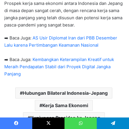
Prospek kerja sama ekonomi antara Indonesia dan Jepang
di masa depan sangat cerah, dengan rencana kerja sama
jangka panjang yang telah disusun dan potensi kerja sama
pasca-pandemi yang sangat besar.
➡️ Baca Juga:
AS Usir Diplomat Iran dari PBB Desember
Lalu karena Pertimbangan Keamanan Nasional
➡️ Baca Juga:
Kembangkan Keterampilan Kreatif untuk
Meraih Pendapatan Stabil dari Proyek Digital Jangka
Panjang
Hubungan Bilateral Indonesia-Jepang
Kerja Sama Ekonomi
Kunjungan Presiden ke Jepang
Facebook
X
WhatsApp
Telegram