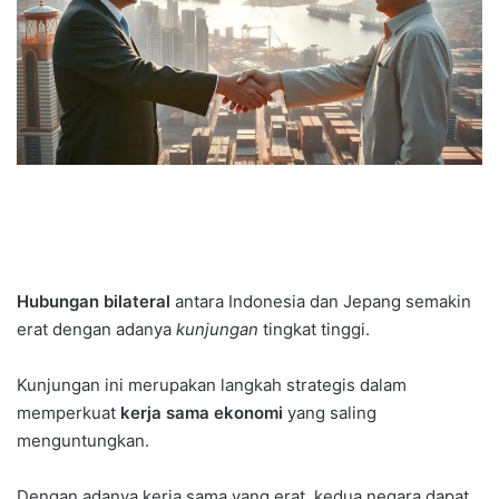
Hubungan bilateral
antara Indonesia dan Jepang semakin
erat dengan adanya
kunjungan
tingkat tinggi.
Kunjungan ini merupakan langkah strategis dalam
memperkuat
kerja sama ekonomi
yang saling
menguntungkan.
Dengan adanya kerja sama yang erat, kedua negara dapat