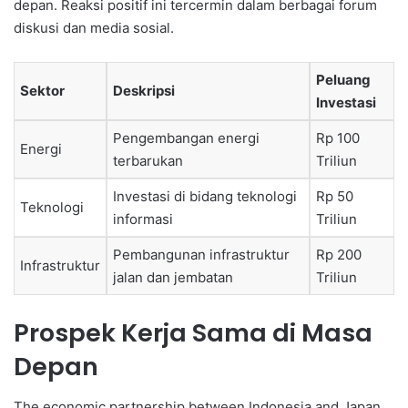
depan. Reaksi positif ini tercermin dalam berbagai forum
diskusi dan media sosial.
Peluang
Sektor
Deskripsi
Investasi
Pengembangan energi
Rp 100
Energi
terbarukan
Triliun
Investasi di bidang teknologi
Rp 50
Teknologi
informasi
Triliun
Pembangunan infrastruktur
Rp 200
Infrastruktur
jalan dan jembatan
Triliun
Prospek Kerja Sama di Masa
Depan
The economic partnership between Indonesia and Japan