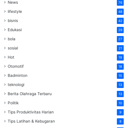
News
76
lifestyle
48
bisnis
42
Edukasi
29
bola
27
sosial
21
Hot
19
Otomotif
18
Badminton
15
teknologi
13
Berita Olahraga Terbaru
13
Politik
10
Tips Produktivitas Harian
9
Tips Latihan & Kebugaran
8