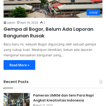
sosial
admin
April 18, 2025
2
Gempa di Bogor, Belum Ada Laporan
Bangunan Rusak
Baru-baru ini, wilayah Bogor diguncang oleh sebuah gempa
yang cukup kuat. Meskipun demikian, belum ada laporan
mengenai kerusakan bangunan yang…
Read More »
Recent Posts
Pameran UMKM dan Seni Para Napi
Angkat Kreativitas Indonesia
April 17, 2025