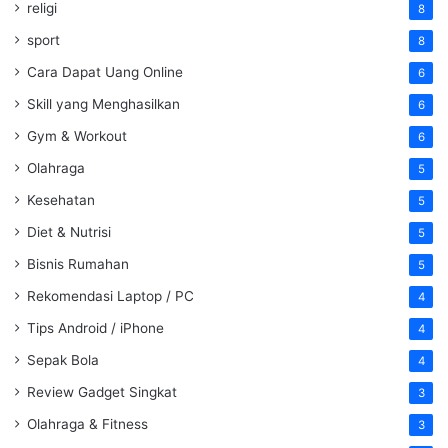
religi
8
sport
8
Cara Dapat Uang Online
6
Skill yang Menghasilkan
6
Gym & Workout
6
Olahraga
5
Kesehatan
5
Diet & Nutrisi
5
Bisnis Rumahan
5
Rekomendasi Laptop / PC
4
Tips Android / iPhone
4
Sepak Bola
4
Review Gadget Singkat
3
Olahraga & Fitness
3