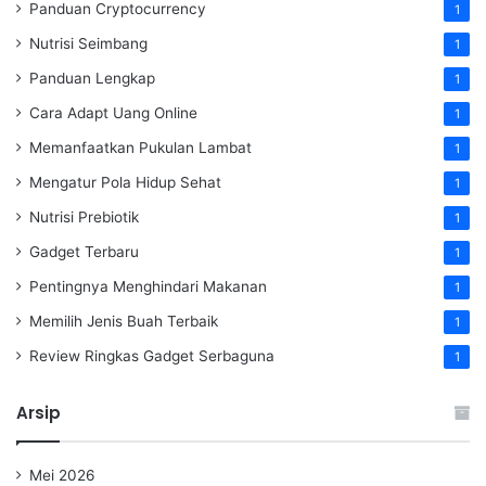
Panduan Cryptocurrency
1
Nutrisi Seimbang
1
Panduan Lengkap
1
Cara Adapt Uang Online
1
Memanfaatkan Pukulan Lambat
1
Mengatur Pola Hidup Sehat
1
Nutrisi Prebiotik
1
Gadget Terbaru
1
Pentingnya Menghindari Makanan
1
Memilih Jenis Buah Terbaik
1
Review Ringkas Gadget Serbaguna
1
Arsip
Mei 2026