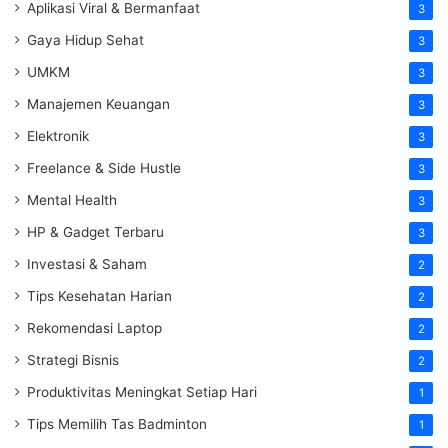
Aplikasi Viral & Bermanfaat
3
Gaya Hidup Sehat
3
UMKM
3
Manajemen Keuangan
3
Elektronik
3
Freelance & Side Hustle
3
Mental Health
3
HP & Gadget Terbaru
3
Investasi & Saham
2
Tips Kesehatan Harian
2
Rekomendasi Laptop
2
Strategi Bisnis
2
Produktivitas Meningkat Setiap Hari
1
Tips Memilih Tas Badminton
1