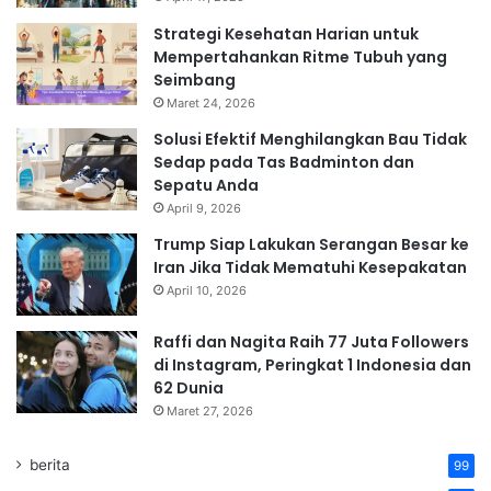
Strategi Kesehatan Harian untuk
Mempertahankan Ritme Tubuh yang
Seimbang
Maret 24, 2026
Solusi Efektif Menghilangkan Bau Tidak
Sedap pada Tas Badminton dan
Sepatu Anda
April 9, 2026
Trump Siap Lakukan Serangan Besar ke
Iran Jika Tidak Mematuhi Kesepakatan
April 10, 2026
Raffi dan Nagita Raih 77 Juta Followers
di Instagram, Peringkat 1 Indonesia dan
62 Dunia
Maret 27, 2026
berita
99