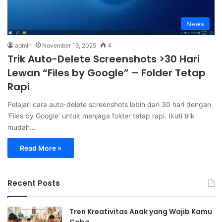
News
admin
November 19, 2025
4
Trik Auto-Delete Screenshots >30 Hari
Lewan “Files by Google” – Folder Tetap
Rapi
Pelajari cara auto-delete screenshots lebih dari 30 hari dengan
'Files by Google' untuk menjaga folder tetap rapi. Ikuti trik
mudah…
Read More »
Recent Posts
Tren Kreativitas Anak yang Wajib Kamu