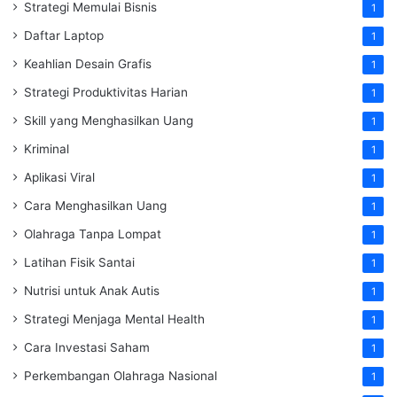
Strategi Memulai Bisnis
1
Daftar Laptop
1
Keahlian Desain Grafis
1
Strategi Produktivitas Harian
1
Skill yang Menghasilkan Uang
1
Kriminal
1
Aplikasi Viral
1
Cara Menghasilkan Uang
1
Olahraga Tanpa Lompat
1
Latihan Fisik Santai
1
Nutrisi untuk Anak Autis
1
Strategi Menjaga Mental Health
1
Cara Investasi Saham
1
Perkembangan Olahraga Nasional
1