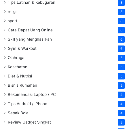
Tips Latihan & Kebugaran
8
religi
8
sport
8
Cara Dapat Uang Online
6
Skill yang Menghasilkan
6
Gym & Workout
6
Olahraga
5
Kesehatan
5
Diet & Nutrisi
5
Bisnis Rumahan
5
Rekomendasi Laptop / PC
4
Tips Android / iPhone
4
Sepak Bola
4
Review Gadget Singkat
3