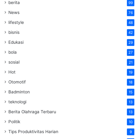
berita
99
News
76
lifestyle
48
bisnis
42
Edukasi
29
bola
27
sosial
21
Hot
19
Otomotif
18
Badminton
15
teknologi
13
Berita Olahraga Terbaru
13
Politik
10
Tips Produktivitas Harian
9