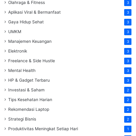
Olahraga & Fitness
3
Aplikasi Viral & Bermanfaat
3
Gaya Hidup Sehat
3
UMKM
3
Manajemen Keuangan
3
Elektronik
3
Freelance & Side Hustle
3
Mental Health
3
HP & Gadget Terbaru
3
Investasi & Saham
2
Tips Kesehatan Harian
2
Rekomendasi Laptop
2
Strategi Bisnis
2
Produktivitas Meningkat Setiap Hari
1