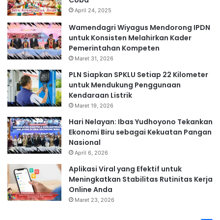
Coba
April 24, 2025
Wamendagri Wiyagus Mendorong IPDN
untuk Konsisten Melahirkan Kader
Pemerintahan Kompeten
Maret 31, 2026
PLN Siapkan SPKLU Setiap 22 Kilometer
untuk Mendukung Penggunaan
Kendaraan Listrik
Maret 19, 2026
Hari Nelayan: Ibas Yudhoyono Tekankan
Ekonomi Biru sebagai Kekuatan Pangan
Nasional
April 6, 2026
Aplikasi Viral yang Efektif untuk
Meningkatkan Stabilitas Rutinitas Kerja
Online Anda
Maret 23, 2026