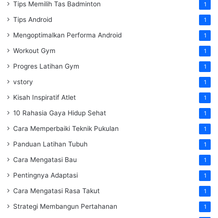
Tips Memilih Tas Badminton
1
Tips Android
1
Mengoptimalkan Performa Android
1
Workout Gym
1
Progres Latihan Gym
1
vstory
1
Kisah Inspiratif Atlet
1
10 Rahasia Gaya Hidup Sehat
1
Cara Memperbaiki Teknik Pukulan
1
Panduan Latihan Tubuh
1
Cara Mengatasi Bau
1
Pentingnya Adaptasi
1
Cara Mengatasi Rasa Takut
1
Strategi Membangun Pertahanan
1