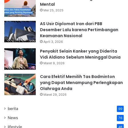
Mental
Mei 25, 2025
AS Usir Diplomat Iran dari PBB
Desember Lalu karena Pertimbangan
Keamanan Nasional
April 3, 2026
Penyakit Selain Kanker yang Diderita
Vidi Aldiano Sebelum Meninggal Dunia
Maret 9, 2026
Cara Efektif Memilih Tas Badminton
yang Dapat Menampung Perlengkapan
Olahraga Anda
Maret 29, 2026
berita
99
News
76
lifestyle
48