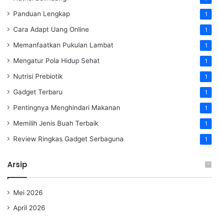
Panduan Lengkap
1
Cara Adapt Uang Online
1
Memanfaatkan Pukulan Lambat
1
Mengatur Pola Hidup Sehat
1
Nutrisi Prebiotik
1
Gadget Terbaru
1
Pentingnya Menghindari Makanan
1
Memilih Jenis Buah Terbaik
1
Review Ringkas Gadget Serbaguna
1
Arsip
Mei 2026
April 2026