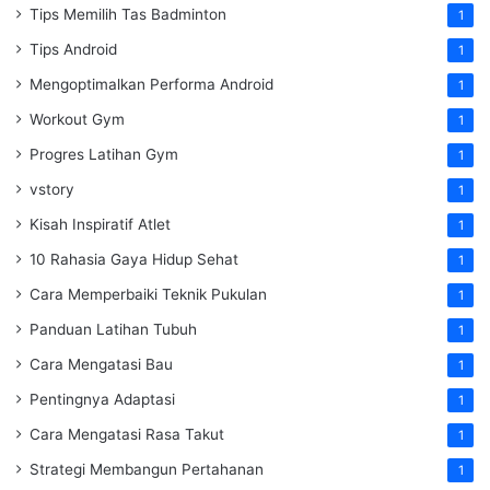
Tips Memilih Tas Badminton
1
Tips Android
1
Mengoptimalkan Performa Android
1
Workout Gym
1
Progres Latihan Gym
1
vstory
1
Kisah Inspiratif Atlet
1
10 Rahasia Gaya Hidup Sehat
1
Cara Memperbaiki Teknik Pukulan
1
Panduan Latihan Tubuh
1
Cara Mengatasi Bau
1
Pentingnya Adaptasi
1
Cara Mengatasi Rasa Takut
1
Strategi Membangun Pertahanan
1