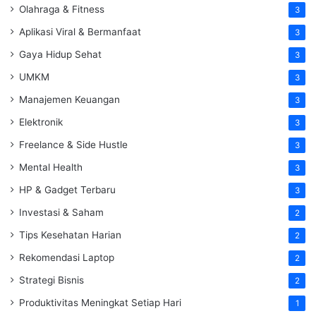
Olahraga & Fitness
3
Aplikasi Viral & Bermanfaat
3
Gaya Hidup Sehat
3
UMKM
3
Manajemen Keuangan
3
Elektronik
3
Freelance & Side Hustle
3
Mental Health
3
HP & Gadget Terbaru
3
Investasi & Saham
2
Tips Kesehatan Harian
2
Rekomendasi Laptop
2
Strategi Bisnis
2
Produktivitas Meningkat Setiap Hari
1