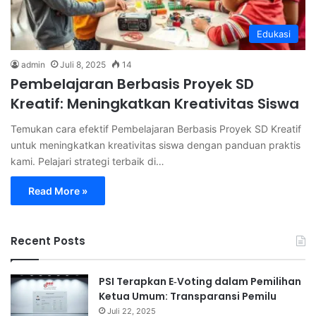
Edukasi
admin
Juli 8, 2025
14
Pembelajaran Berbasis Proyek SD
Kreatif: Meningkatkan Kreativitas Siswa
Temukan cara efektif Pembelajaran Berbasis Proyek SD Kreatif
untuk meningkatkan kreativitas siswa dengan panduan praktis
kami. Pelajari strategi terbaik di…
Read More »
Recent Posts
PSI Terapkan E‑Voting dalam Pemilihan
Ketua Umum: Transparansi Pemilu
Juli 22, 2025