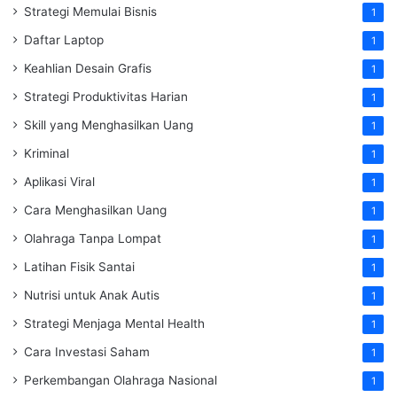
Strategi Memulai Bisnis
1
Daftar Laptop
1
Keahlian Desain Grafis
1
Strategi Produktivitas Harian
1
Skill yang Menghasilkan Uang
1
Kriminal
1
Aplikasi Viral
1
Cara Menghasilkan Uang
1
Olahraga Tanpa Lompat
1
Latihan Fisik Santai
1
Nutrisi untuk Anak Autis
1
Strategi Menjaga Mental Health
1
Cara Investasi Saham
1
Perkembangan Olahraga Nasional
1