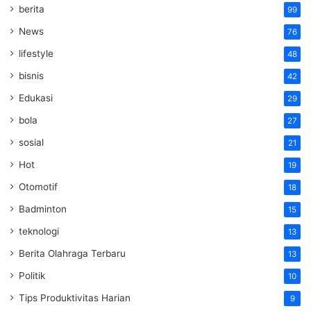
berita
99
News
76
lifestyle
48
bisnis
42
Edukasi
29
bola
27
sosial
21
Hot
19
Otomotif
18
Badminton
15
teknologi
13
Berita Olahraga Terbaru
13
Politik
10
Tips Produktivitas Harian
9