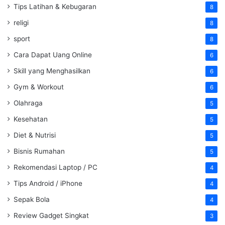
Tips Latihan & Kebugaran
8
religi
8
sport
8
Cara Dapat Uang Online
6
Skill yang Menghasilkan
6
Gym & Workout
6
Olahraga
5
Kesehatan
5
Diet & Nutrisi
5
Bisnis Rumahan
5
Rekomendasi Laptop / PC
4
Tips Android / iPhone
4
Sepak Bola
4
Review Gadget Singkat
3