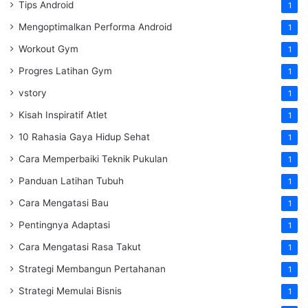
Tips Android
1
Mengoptimalkan Performa Android
1
Workout Gym
1
Progres Latihan Gym
1
vstory
1
Kisah Inspiratif Atlet
1
10 Rahasia Gaya Hidup Sehat
1
Cara Memperbaiki Teknik Pukulan
1
Panduan Latihan Tubuh
1
Cara Mengatasi Bau
1
Pentingnya Adaptasi
1
Cara Mengatasi Rasa Takut
1
Strategi Membangun Pertahanan
1
Strategi Memulai Bisnis
1