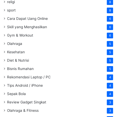
religi
8
sport
8
Cara Dapat Uang Online
6
Skill yang Menghasilkan
6
Gym & Workout
6
Olahraga
5
Kesehatan
5
Diet & Nutrisi
5
Bisnis Rumahan
5
Rekomendasi Laptop / PC
4
Tips Android / iPhone
4
Sepak Bola
4
Review Gadget Singkat
3
Olahraga & Fitness
3