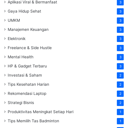
Aplikasi Viral & Bermanfaat
3
Gaya Hidup Sehat
3
UMKM
3
Manajemen Keuangan
3
Elektronik
3
Freelance & Side Hustle
3
Mental Health
3
HP & Gadget Terbaru
3
Investasi & Saham
2
Tips Kesehatan Harian
2
Rekomendasi Laptop
2
Strategi Bisnis
2
Produktivitas Meningkat Setiap Hari
1
Tips Memilih Tas Badminton
1