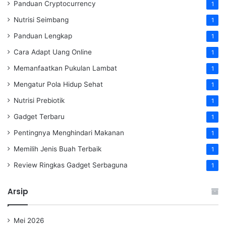
Panduan Cryptocurrency
1
Nutrisi Seimbang
1
Panduan Lengkap
1
Cara Adapt Uang Online
1
Memanfaatkan Pukulan Lambat
1
Mengatur Pola Hidup Sehat
1
Nutrisi Prebiotik
1
Gadget Terbaru
1
Pentingnya Menghindari Makanan
1
Memilih Jenis Buah Terbaik
1
Review Ringkas Gadget Serbaguna
1
Arsip
Mei 2026