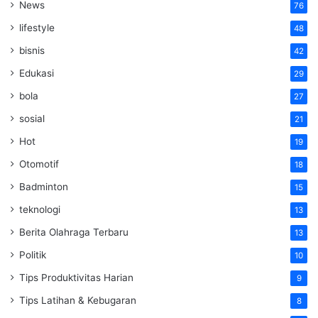
News
76
lifestyle
48
bisnis
42
Edukasi
29
bola
27
sosial
21
Hot
19
Otomotif
18
Badminton
15
teknologi
13
Berita Olahraga Terbaru
13
Politik
10
Tips Produktivitas Harian
9
Tips Latihan & Kebugaran
8