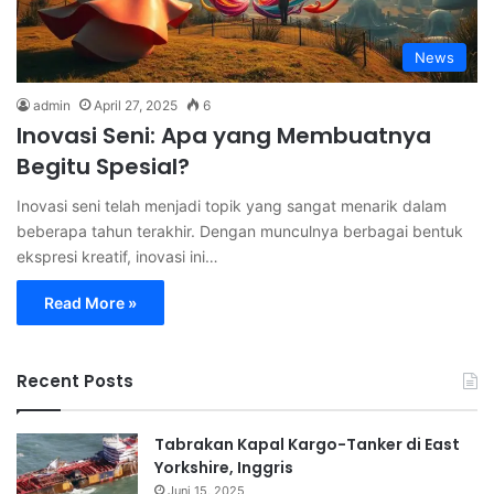
News
admin
April 27, 2025
6
Inovasi Seni: Apa yang Membuatnya
Begitu Spesial?
Inovasi seni telah menjadi topik yang sangat menarik dalam
beberapa tahun terakhir. Dengan munculnya berbagai bentuk
ekspresi kreatif, inovasi ini…
Read More »
Recent Posts
Tabrakan Kapal Kargo-Tanker di East
Yorkshire, Inggris
Juni 15, 2025