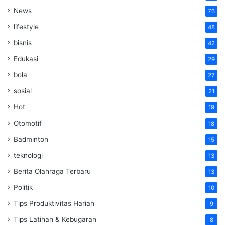
News
76
lifestyle
48
bisnis
42
Edukasi
29
bola
27
sosial
21
Hot
19
Otomotif
18
Badminton
15
teknologi
13
Berita Olahraga Terbaru
13
Politik
10
Tips Produktivitas Harian
9
Tips Latihan & Kebugaran
8