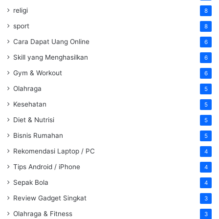
religi
8
sport
8
Cara Dapat Uang Online
6
Skill yang Menghasilkan
6
Gym & Workout
6
Olahraga
5
Kesehatan
5
Diet & Nutrisi
5
Bisnis Rumahan
5
Rekomendasi Laptop / PC
4
Tips Android / iPhone
4
Sepak Bola
4
Review Gadget Singkat
3
Olahraga & Fitness
3