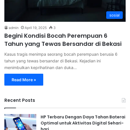
sosial
admin
April 19, 2025
3
Begini Kondisi Bocah Perempuan 6
Tahun yang Tewas Bersandar di Bekasi
Kasus tragis menimpa seorang bocah perempuan berusia 6
tahun yang tewas bersandar di Bekasi. Kejadian ini
menimbulkan keprihatinan dan duka…
Read More »
Recent Posts
HP Terbaru Dengan Daya Tahan Baterai
Optimal untuk Aktivitas Digital Sehari-
hari