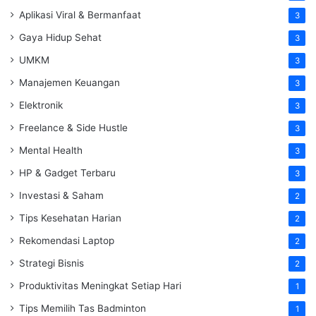
Aplikasi Viral & Bermanfaat
3
Gaya Hidup Sehat
3
UMKM
3
Manajemen Keuangan
3
Elektronik
3
Freelance & Side Hustle
3
Mental Health
3
HP & Gadget Terbaru
3
Investasi & Saham
2
Tips Kesehatan Harian
2
Rekomendasi Laptop
2
Strategi Bisnis
2
Produktivitas Meningkat Setiap Hari
1
Tips Memilih Tas Badminton
1