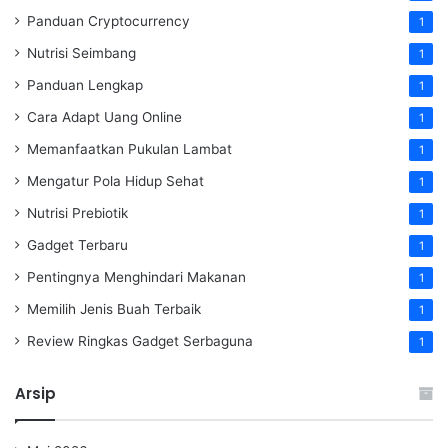
Panduan Cryptocurrency
1
Nutrisi Seimbang
1
Panduan Lengkap
1
Cara Adapt Uang Online
1
Memanfaatkan Pukulan Lambat
1
Mengatur Pola Hidup Sehat
1
Nutrisi Prebiotik
1
Gadget Terbaru
1
Pentingnya Menghindari Makanan
1
Memilih Jenis Buah Terbaik
1
Review Ringkas Gadget Serbaguna
1
Arsip