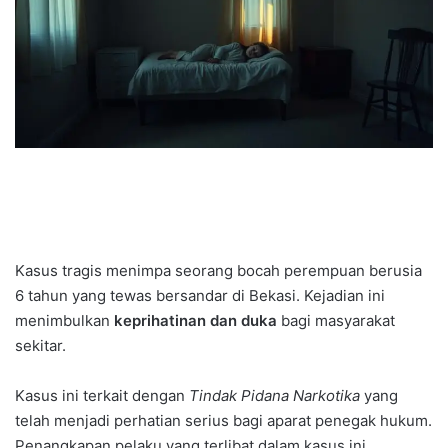
Kasus tragis menimpa seorang bocah perempuan berusia
6 tahun yang tewas bersandar di Bekasi. Kejadian ini
menimbulkan
keprihatinan dan duka
bagi masyarakat
sekitar.
Kasus ini terkait dengan
Tindak Pidana Narkotika
yang
telah menjadi perhatian serius bagi aparat penegak hukum.
Penangkapan pelaku yang terlibat dalam kasus ini