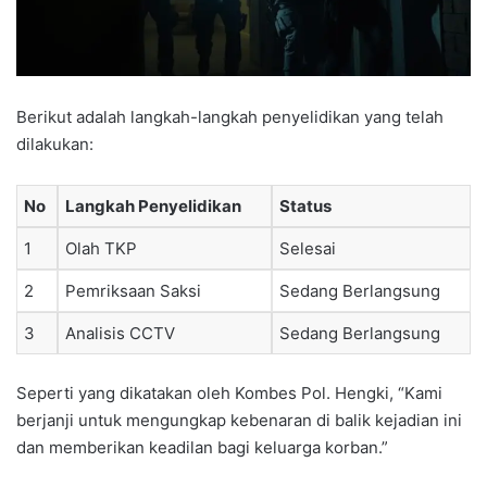
Berikut adalah langkah-langkah penyelidikan yang telah
dilakukan:
No
Langkah Penyelidikan
Status
1
Olah TKP
Selesai
2
Pemriksaan Saksi
Sedang Berlangsung
3
Analisis CCTV
Sedang Berlangsung
Seperti yang dikatakan oleh Kombes Pol. Hengki, “Kami
berjanji untuk mengungkap kebenaran di balik kejadian ini
dan memberikan keadilan bagi keluarga korban.”