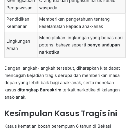
Meningkatkan
Orang tua dan pengasuh harus selalu
Pengawasan
waspada
Pendidikan
Memberikan pengetahuan tentang
Keamanan
keselamatan kepada anak-anak
Menciptakan lingkungan yang bebas dari
Lingkungan
potensi bahaya seperti
penyelundupan
Aman
narkotika
Dengan langkah-langkah tersebut, diharapkan kita dapat
mencegah kejadian tragis serupa dan memberikan masa
depan yang lebih baik bagi anak-anak, serta menekan
kasus
ditangkap Bareskrim
terkait narkotika di kalangan
anak-anak.
Kesimpulan Kasus Tragis ini
Kasus kematian bocah perempuan 6 tahun di Bekasi