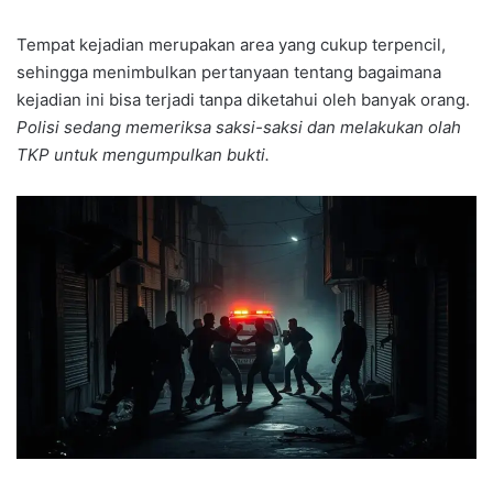
Tempat kejadian merupakan area yang cukup terpencil,
sehingga menimbulkan pertanyaan tentang bagaimana
kejadian ini bisa terjadi tanpa diketahui oleh banyak orang.
Polisi sedang memeriksa saksi-saksi dan melakukan olah
TKP untuk mengumpulkan bukti.