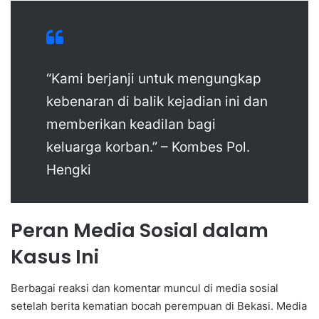
“Kami berjanji untuk mengungkap
kebenaran di balik kejadian ini dan
memberikan keadilan bagi
keluarga korban.” – Kombes Pol.
Hengki
Peran Media Sosial dalam
Kasus Ini
Berbagai reaksi dan komentar muncul di media sosial
setelah berita kematian bocah perempuan di Bekasi. Media