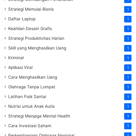
Strategi Memulai Bisnis
1
Daftar Laptop
1
Keahlian Desain Grafis
1
Strategi Produktivitas Harian
1
Skill yang Menghasilkan Uang
1
Kriminal
1
Aplikasi Viral
1
Cara Menghasilkan Uang
1
Olahraga Tanpa Lompat
1
Latihan Fisik Santai
1
Nutrisi untuk Anak Autis
1
Strategi Menjaga Mental Health
1
Cara Investasi Saham
1
Perkembangan Olahraga Nasional
1