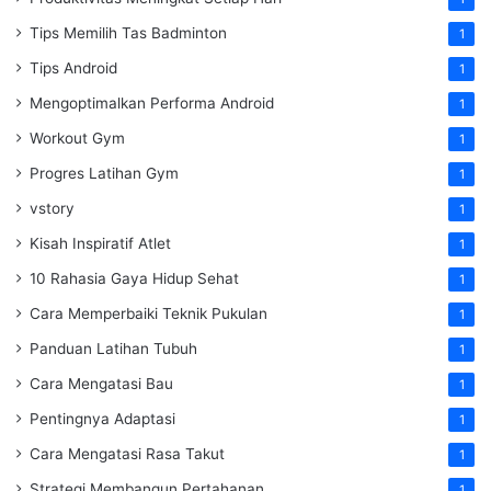
Tips Memilih Tas Badminton
1
Tips Android
1
Mengoptimalkan Performa Android
1
Workout Gym
1
Progres Latihan Gym
1
vstory
1
Kisah Inspiratif Atlet
1
10 Rahasia Gaya Hidup Sehat
1
Cara Memperbaiki Teknik Pukulan
1
Panduan Latihan Tubuh
1
Cara Mengatasi Bau
1
Pentingnya Adaptasi
1
Cara Mengatasi Rasa Takut
1
Strategi Membangun Pertahanan
1