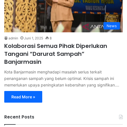
News
admin
Juni 1, 2025
8
Kolaborasi Semua Pihak Diperlukan
Tangani “Darurat Sampah”
Banjarmasin
Kota Banjarmasin menghadapi masalah serius terkait
penanganan sampah yang belum optimal. Krisis sampah ini
memerlukan upaya peningkatan kebersihan yang signifikan.…
Read More »
Recent Posts