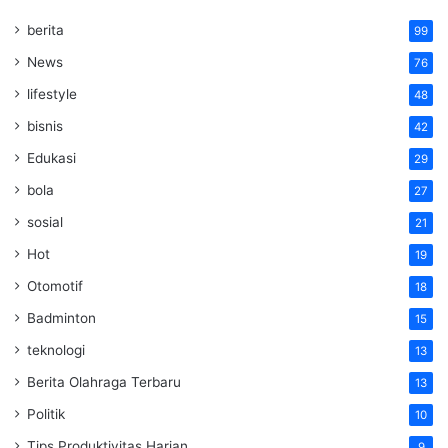
berita
99
News
76
lifestyle
48
bisnis
42
Edukasi
29
bola
27
sosial
21
Hot
19
Otomotif
18
Badminton
15
teknologi
13
Berita Olahraga Terbaru
13
Politik
10
Tips Produktivitas Harian
9