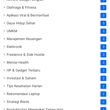
Olahraga & Fitness
3
Aplikasi Viral & Bermanfaat
3
Gaya Hidup Sehat
3
UMKM
3
Manajemen Keuangan
3
Elektronik
3
Freelance & Side Hustle
3
Mental Health
3
HP & Gadget Terbaru
3
Investasi & Saham
2
Tips Kesehatan Harian
2
Rekomendasi Laptop
2
Strategi Bisnis
2
Produktivitas Meningkat Setiap Hari
1