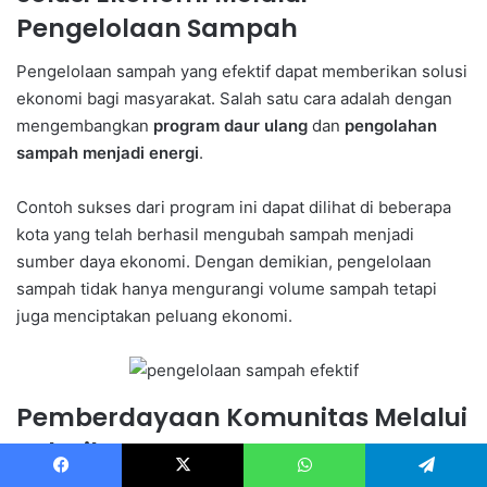
Pengelolaan Sampah
Pengelolaan sampah yang efektif dapat memberikan solusi
ekonomi bagi masyarakat. Salah satu cara adalah dengan
mengembangkan
program daur ulang
dan
pengolahan
sampah menjadi energi
.
Contoh sukses dari program ini dapat dilihat di beberapa
kota yang telah berhasil mengubah sampah menjadi
sumber daya ekonomi. Dengan demikian, pengelolaan
sampah tidak hanya mengurangi volume sampah tetapi
juga menciptakan peluang ekonomi.
Pemberdayaan Komunitas Melalui
Pelatihan
Facebook
X
WhatsApp
Telegram